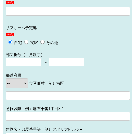
(必須)
リフォーム予定地
(必須)
自宅
実家
その他
郵便番号（半角数字）
－
都道府県
市区町村 例）港区
それ以降 例）麻布十番1丁目3-1
建物名・部屋番号等 例）アポリアビル５F