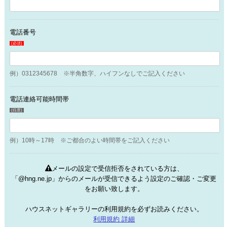
電話番号
(必須)
例）0312345678 ※半角数字、ハイフンなしでご記入ください
電話連絡可能時間帯
(任意)
例）10時～17時 ※ご都合のよい時間帯をご記入ください
メールの設定で受信拒否をされている方は、
「@hng.ne.jp」からのメールが受信できるよう設定のご確認・ご変更
をお願い致します。
ハウスネットギャラリーの利用規約を必ずお読みください。
利用規約 詳細