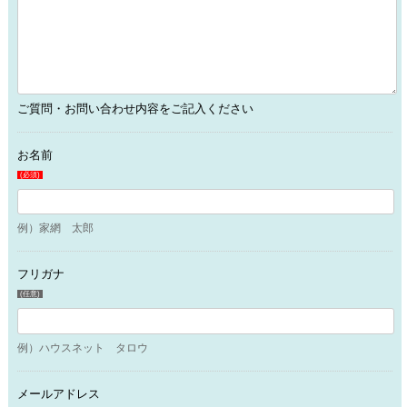
ご質問・お問い合わせ内容をご記入ください
お名前
(必須)
例）家網 太郎
フリガナ
(任意)
例）ハウスネット タロウ
メールアドレス