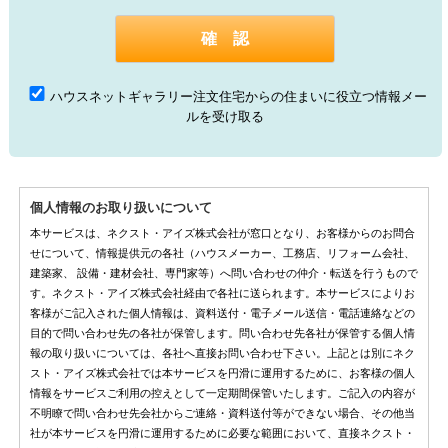
ハウスネットギャラリー注文住宅からの住まいに役立つ情報メー
ルを受け取る
個人情報のお取り扱いについて
本サービスは、ネクスト・アイズ株式会社が窓口となり、お客様からのお問合
せについて、情報提供元の各社（ハウスメーカー、工務店、リフォーム会社、
建築家、 設備・建材会社、専門家等）へ問い合わせの仲介・転送を行うもので
す。ネクスト・アイズ株式会社経由で各社に送られます。本サービスによりお
客様がご記入された個人情報は、資料送付・電子メール送信・電話連絡などの
目的で問い合わせ先の各社が保管します。問い合わせ先各社が保管する個人情
報の取り扱いについては、各社へ直接お問い合わせ下さい。上記とは別にネク
スト・アイズ株式会社では本サービスを円滑に運用するために、お客様の個人
情報をサービスご利用の控えとして一定期間保管いたします。ご記入の内容が
不明瞭で問い合わせ先会社からご連絡・資料送付等ができない場合、その他当
社が本サービスを円滑に運用するために必要な範囲において、直接ネクスト・