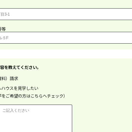
号等
容を教えてください。
資料）請求
ルハウスを見学したい
学をご希望の方はこちらへチェック）