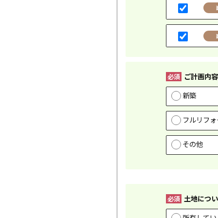
ご計画内容
必須
新築
フルリフォ
その他
土地につい
必須
所有してい