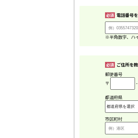
電話番号を
必須
※半角数字、ハ
ご住所を教
必須
郵便番号
〒
都道府県
市区町村