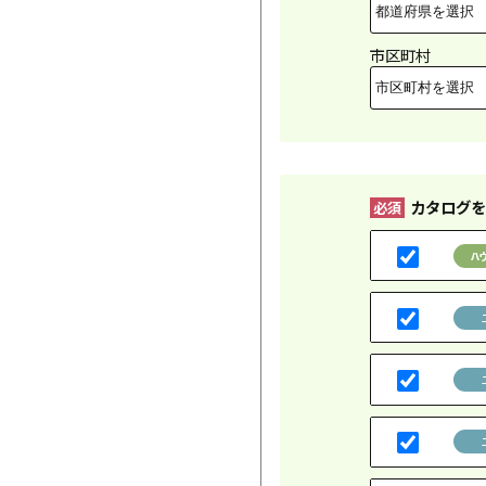
市区町村
カタログを
必須