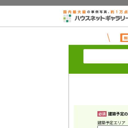
無
建築予定の
必須
建築予定エリア