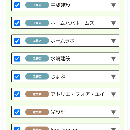
平成建設
ホームパパホームズ
ホームラボ
水嶋建設
じょぶ
アトリエ・フォア・エイ
光設計
ken-ken inc.,