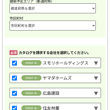
建築予定エリア（都道府県）
市区町村
カタログを請求する会社を選択してください。
必須
スモリホールディングス
ヤマダホームズ
広島建設
住友林業