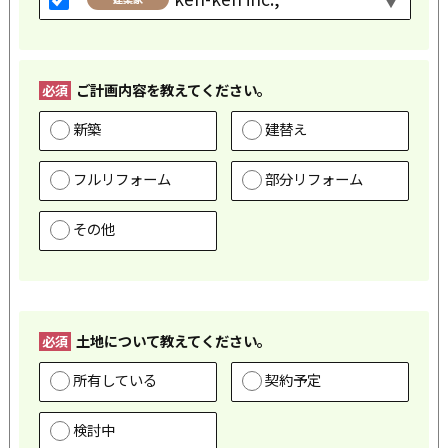
ご計画内容を教えてください。
必須
新築
建替え
フルリフォーム
部分リフォーム
その他
土地について教えてください。
必須
所有している
契約予定
検討中