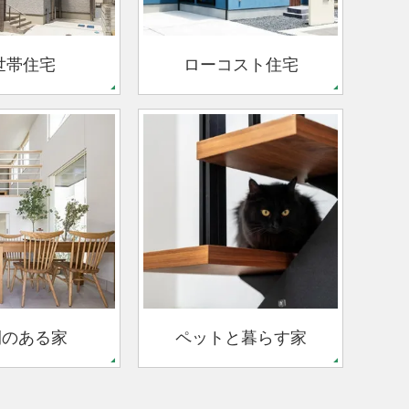
世帯住宅
ローコスト住宅
間のある家
ペットと暮らす家