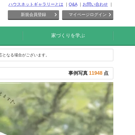
ハウスネットギャラリーとは
Q&A
お問い合わせ
新規会員登録
マイページログイン
家づくりを学ぶ
対応となる場合がございます。
事例写真
11948
点