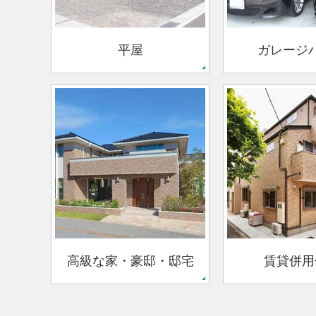
平屋
ガレージ
高級な家・豪邸・邸宅
賃貸併用