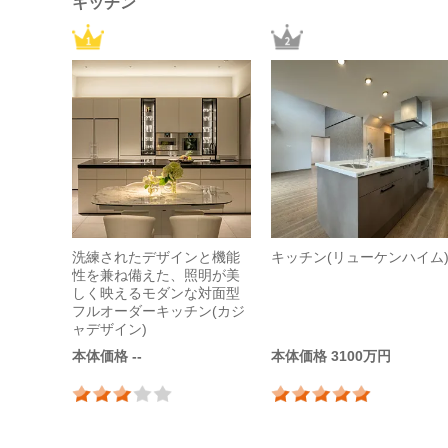
キッチン
洗練されたデザインと機能
キッチン(リューケンハイム
性を兼ね備えた、照明が美
しく映えるモダンな対面型
フルオーダーキッチン(カジ
ャデザイン)
本体価格 --
本体価格 3100万円