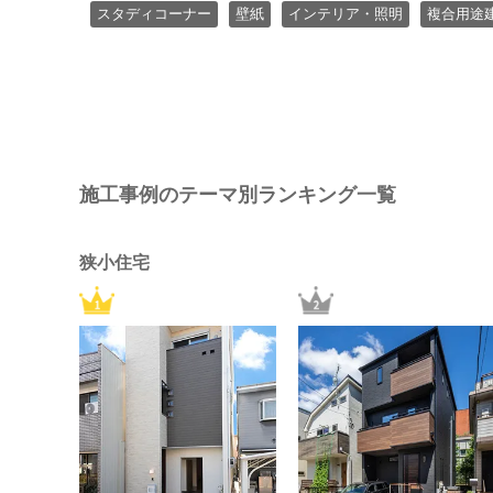
スタディコーナー
壁紙
インテリア・照明
複合用途
施工事例のテーマ別ランキング一覧
狭小住宅