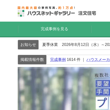
完成事例を見る
お知らせ
夏季休業 2026年8月12日（水）～2
掲載情報件数
完成事例
1614
件 ｜
ハウスメーカ