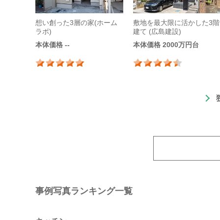
想い創った3層の家(ホーム
敷地を最大限に活かした3階
ラボ)
建て (広島建設)
本体価格 --
本体価格 2000万円台
事例写真ランキング一覧