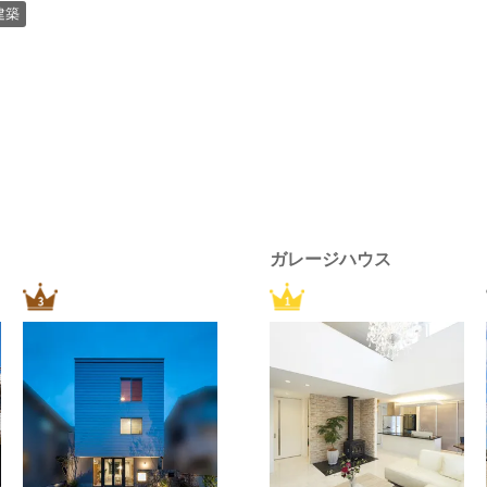
建築
ガレージハウス