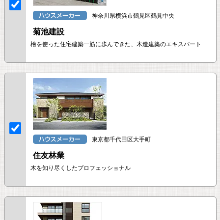
神奈川県横浜市鶴見区鶴見中央
菊池建設
檜を使った住宅建築一筋に歩んできた、木造建築のエキスパート
東京都千代田区大手町
住友林業
木を知り尽くしたプロフェッショナル