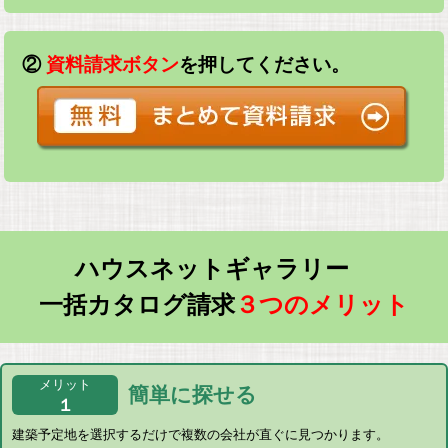
②
資料請求ボタン
を押してください。
ハウスネットギャラリー
一括カタログ請求
３つのメリット
メリット
簡単に探せる
１
建築予定地を選択するだけで複数の会社が直ぐに見つかります。