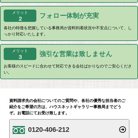
メリット
フォロー体制
が充実
２
各社の特徴を把握している事務局が資料到着状況や不安点について、し
っかり対応いたします。
メリット
強引な営業は
致しません
３
お客様のスピードに合わせて対応できる会社ばかりなのでご安心くださ
い。
資料請求先の会社についてのご質問や、各社の優秀な担当者のご
紹介をご希望の方は、ハウスネットギャラリー事務局までどう
ぞ。お電話にてお受け致します。
0120-406-212