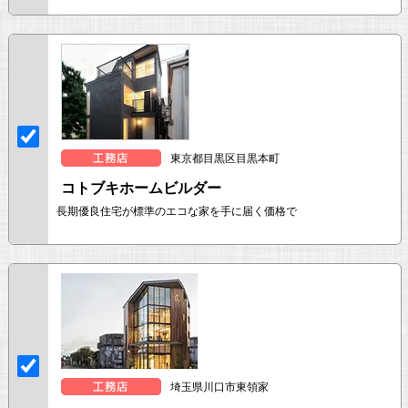
東京都目黒区目黒本町
コトブキホームビルダー
長期優良住宅が標準のエコな家を手に届く価格で
埼玉県川口市東領家