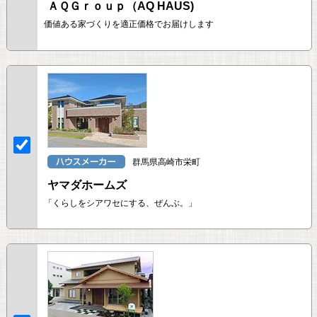
ＡＱＧｒｏｕｐ（AQ HAUS)
価値ある家づくりを適正価格でお届けします
群馬県高崎市栄町
ヤマダホームズ
「くらしをシアワセにする、ぜんぶ。」