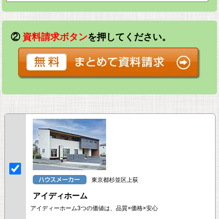
②
資料請求ボタン
を押してください。
東京都杉並区上荻
アイディホーム
アイディーホーム3つの価値は、品質×価格×安心