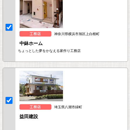
神奈川県横浜市旭区上白根町
中鉢ホーム
ちょっとした夢をかなえる家作り工務店
埼玉県八潮市緑町
益田建設