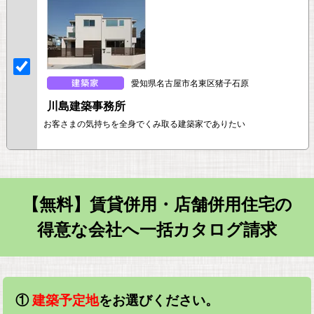
愛知県名古屋市名東区猪子石原
川島建築事務所
お客さまの気持ちを全身でくみ取る建築家でありたい
【無料】賃貸併用・店舗併用住宅の
得意な会社へ一括カタログ請求
①
建築予定地
をお選びください。