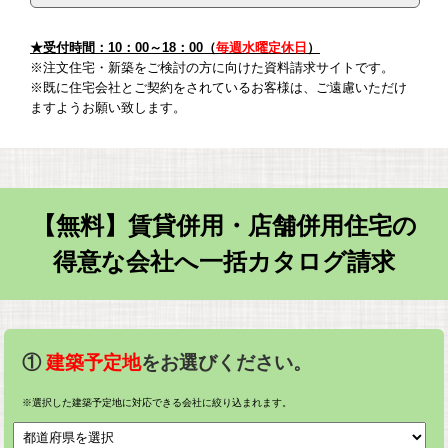
★受付時間：10：00～18：00（
毎週水曜定休日
）
※注文住宅・新築をご検討の方に向けた資料請求サイトです。
※既に住宅会社とご契約をされているお客様は、ご遠慮いただけ
ますようお願い致します。
【無料】賃貸併用・店舗併用住宅の
得意な会社へ一括カタログ請求
①
建築予定地
をお選びください。
※選択した建築予定地に対応できる会社に絞り込まれます。