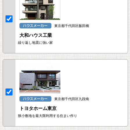
東京都千代田区飯田橋
大和ハウス工業
繰り返し地震に強い家
東京都千代田区九段南
トヨタホーム東京
狭小敷地を最大限利用する住まい作り