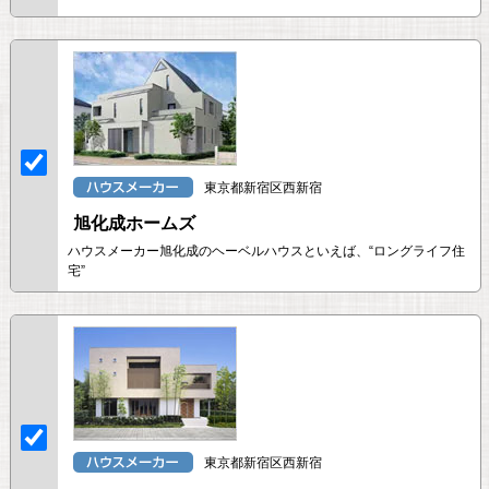
東京都新宿区西新宿
旭化成ホームズ
ハウスメーカー旭化成のヘーベルハウスといえば、“ロングライフ住
宅”
東京都新宿区西新宿