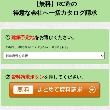
【無料】RC造の
得意な会社へ一括カタログ請求
①
建築予定地
をお選びください。
※選択した建築予定地に対応できる会社に絞り込まれます。
②
資料請求ボタン
を押してください。