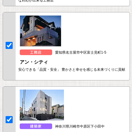
な対応が出来る工務店
愛知県名古屋市中区富士見町1-5
アン・シティ
安心できる「品質・安全」 豊かさと幸せを感じる未来づくりに貢献
神奈川県川崎市中原区下小田中