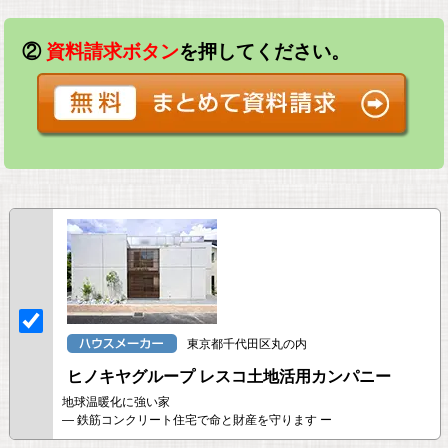
②
資料請求ボタン
を押してください。
東京都千代田区丸の内
ヒノキヤグループ レスコ土地活用カンパニー
地球温暖化に強い家
― 鉄筋コンクリート住宅で命と財産を守ります ー