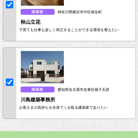
神奈川県横浜市中区相生町
秋山立花
子育ても仕事も楽しく両立することができる環境を整えたい
愛知県名古屋市名東区猪子石原
川島建築事務所
お客さまの気持ちを全身でくみ取る建築家でありたい