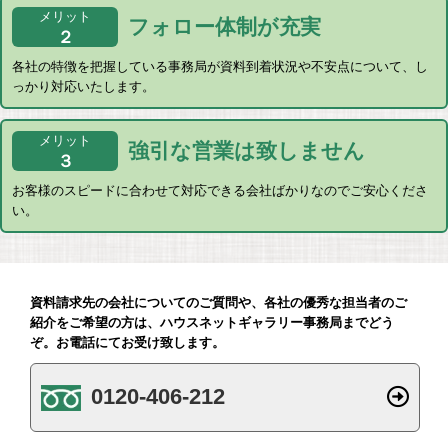
メリット
フォロー体制
が充実
２
各社の特徴を把握している事務局が資料到着状況や不安点について、し
っかり対応いたします。
メリット
強引な営業は
致しません
３
お客様のスピードに合わせて対応できる会社ばかりなのでご安心くださ
い。
資料請求先の会社についてのご質問や、各社の優秀な担当者のご
紹介をご希望の方は、ハウスネットギャラリー事務局までどう
ぞ。お電話にてお受け致します。
0120-406-212