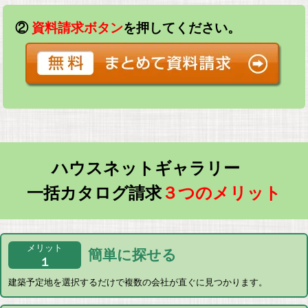
②
資料請求ボタン
を押してください。
ハウスネットギャラリー
一括カタログ請求
３つのメリット
メリット
簡単に探せる
１
建築予定地を選択するだけで複数の会社が直ぐに見つかります。