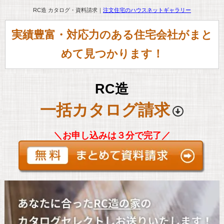
RC造 カタログ・資料請求｜
注文住宅のハウスネットギャラリー
実績豊富・対応力のある住宅会社がまと
めて見つかります！
RC造
一括カタログ請求
＼お申し込みは３分で完了／