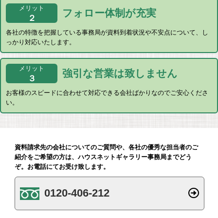
メリット
フォロー体制
が充実
２
各社の特徴を把握している事務局が資料到着状況や不安点について、し
っかり対応いたします。
メリット
強引な営業は
致しません
３
お客様のスピードに合わせて対応できる会社ばかりなのでご安心くださ
い。
資料請求先の会社についてのご質問や、各社の優秀な担当者のご
紹介をご希望の方は、ハウスネットギャラリー事務局までどう
ぞ。お電話にてお受け致します。
0120-406-212