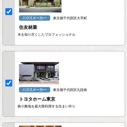
東京都千代田区大手町
住友林業
木を知り尽くしたプロフェッショナル
東京都千代田区九段南
トヨタホーム東京
狭小敷地を最大限利用する住まい作り