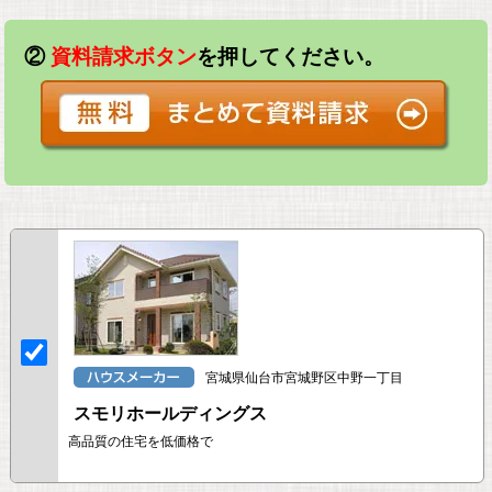
②
資料請求ボタン
を押してください。
宮城県仙台市宮城野区中野一丁目
スモリホールディングス
高品質の住宅を低価格で