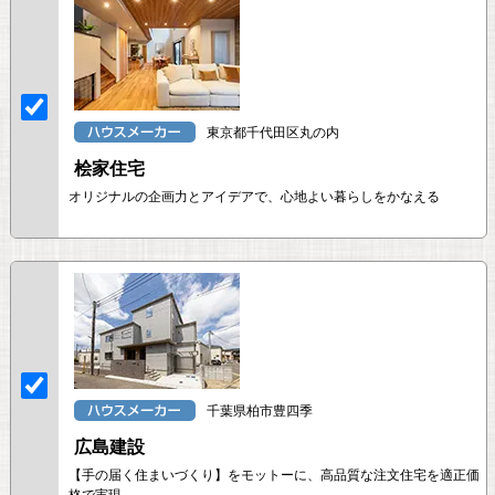
東京都千代田区丸の内
桧家住宅
オリジナルの企画力とアイデアで、心地よい暮らしをかなえる
千葉県柏市豊四季
広島建設
【手の届く住まいづくり】をモットーに、高品質な注文住宅を適正価
格で実現