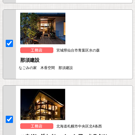
宮城県仙台市青葉区水の森
那須建設
なごみの家 木香空間 那須建設
北海道札幌市中央区北4条西