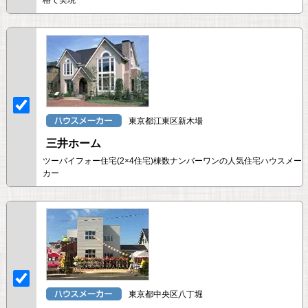
東京都江東区新木場
三井ホーム
ツーバイフォー住宅(2×4住宅)棟数ナンバーワンの人気住宅ハウスメー
カー
東京都中央区八丁堀