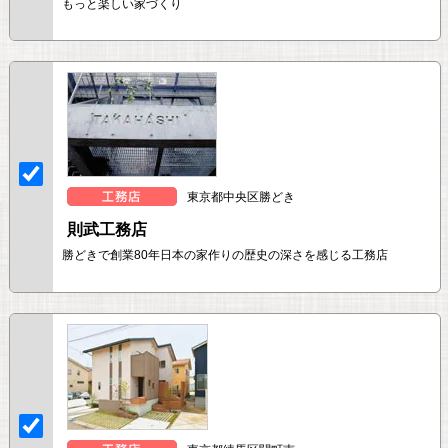
もっと楽しい家づくり
東京都中央区勝どき
則武工務店
勝どきで創業80年日本の家作りの歴史の深さを感じる工務店