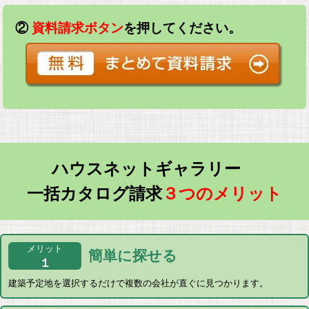
②
資料請求ボタン
を押してください。
ハウスネットギャラリー
一括カタログ請求
３つのメリット
メリット
簡単に探せる
１
建築予定地を選択するだけで複数の会社が直ぐに見つかります。