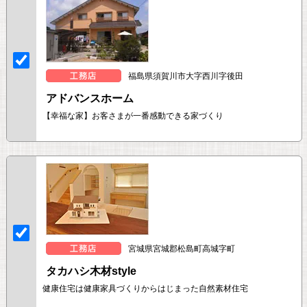
福島県須賀川市大字西川字後田
アドバンスホーム
【幸福な家】お客さまが一番感動できる家づくり
宮城県宮城郡松島町高城字町
タカハシ木材style
健康住宅は健康家具づくりからはじまった自然素材住宅