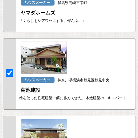
群馬県高崎市栄町
ヤマダホームズ
「くらしをシアワセにする、ぜんぶ。」
神奈川県横浜市鶴見区鶴見中央
菊池建設
檜を使った住宅建築一筋に歩んできた、木造建築のエキスパート