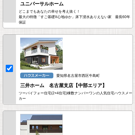
ユニバーサルホーム
どこまでもあなたの幸せを考え抜く！
最大の特徴「すご基礎X心地ゆか」床下浸水ありえない家 最長60年
保証
愛知県名古屋市西区牛島町
三井ホーム 名古屋支店【中部エリア】
ツーバイフォー住宅(2×4住宅)棟数ナンバーワンの人気住宅ハウスメー
カー