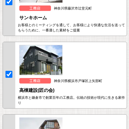
神奈川県藤沢市辻堂元町
サンキホーム
お客様とのミーティングを通して、お客様により快適な生活を送って
もらうために、一番適した素材をご提案
神奈川県横浜市戸塚区上矢部町
高棟建設(匠の会)
横浜市と鎌倉市で創業百年の工務店。伝統の技術が現代に生きる家作
り