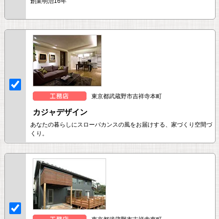
創業明治16年
東京都武蔵野市吉祥寺本町
カジャデザイン
あなたの暮らしにスローバカンスの風をお届けする、家づくり空間づ
くり。