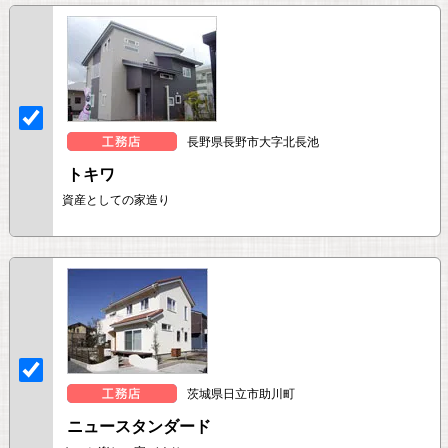
長野県長野市大字北長池
トキワ
資産としての家造り
茨城県日立市助川町
ニュースタンダード