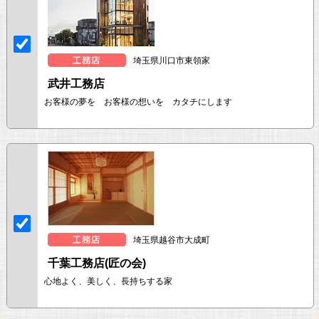
埼玉県川口市東領家
武井工務店
お客様の夢を お客様の想いを カタチにします
埼玉県越谷市大成町
千葉工務店(匠の会)
心地よく、美しく、長持ちする家