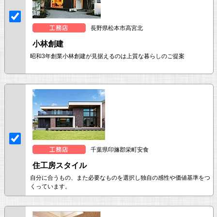
長野県松本市高宮北
小林創建
昭和3年創業小林創建が見据えるのは上質な暮らしのご提案
千葉県印旛郡栄町安食
住工房スタイル
自分に合うもの、また必要なものを選択し独自の感性や価値基準をつ
くっています。