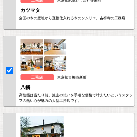
東京都武蔵野市吉祥寺東町
カツマタ
全国の木の産地から直接仕入れる木のソムリエ。吉祥寺の工務店
東京都青梅市新町
八幡
高性能は当たり前。施主の想いを手頃な価格で叶えたいというスタッ
フの熱い心が魅力の大型工務店です。