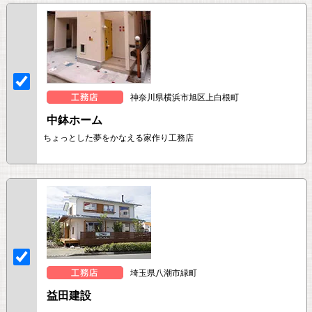
神奈川県横浜市旭区上白根町
中鉢ホーム
ちょっとした夢をかなえる家作り工務店
埼玉県八潮市緑町
益田建設