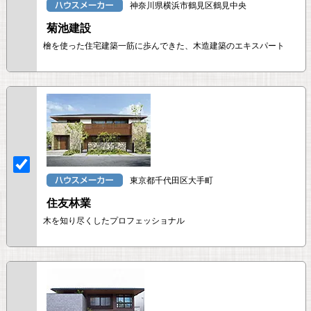
神奈川県横浜市鶴見区鶴見中央
菊池建設
檜を使った住宅建築一筋に歩んできた、木造建築のエキスパート
東京都千代田区大手町
住友林業
木を知り尽くしたプロフェッショナル