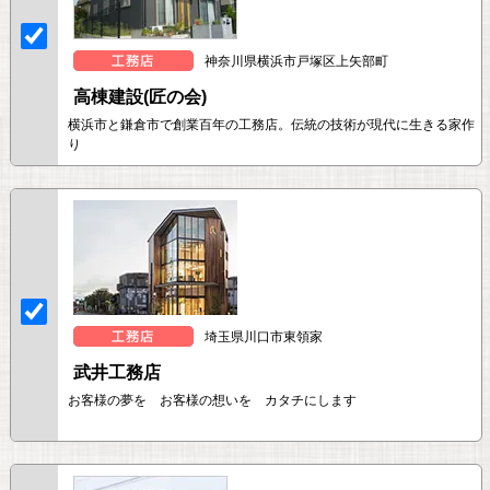
神奈川県横浜市戸塚区上矢部町
高棟建設(匠の会)
横浜市と鎌倉市で創業百年の工務店。伝統の技術が現代に生きる家作
り
埼玉県川口市東領家
武井工務店
お客様の夢を お客様の想いを カタチにします