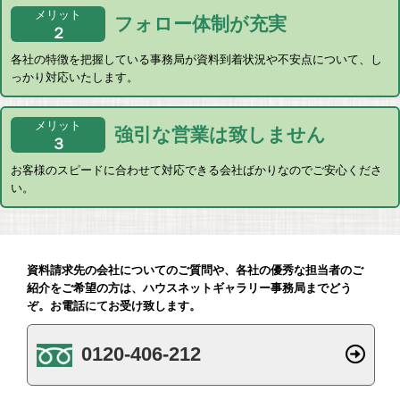
メリット
フォロー体制
が充実
２
各社の特徴を把握している事務局が資料到着状況や不安点について、し
っかり対応いたします。
メリット
強引な営業は
致しません
３
お客様のスピードに合わせて対応できる会社ばかりなのでご安心くださ
い。
資料請求先の会社についてのご質問や、各社の優秀な担当者のご
紹介をご希望の方は、ハウスネットギャラリー事務局までどう
ぞ。お電話にてお受け致します。
0120-406-212