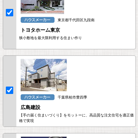
東京都千代田区九段南
トヨタホーム東京
狭小敷地を最大限利用する住まい作り
千葉県柏市豊四季
広島建設
【手の届く住まいづくり】をモットーに、高品質な注文住宅を適正価
格で実現