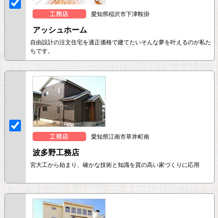
愛知県稲沢市下津鞍掛
アッシュホーム
自由設計の注文住宅を適正価格で建てたいそんな夢を叶えるのが私た
ちです。
愛知県江南市草井町南
波多野工務店
宮大工から始まり、確かな技術と知識を質の高い家づくりに応用