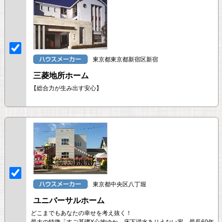
東京都東京都新宿区新宿
三菱地所ホーム
【総合力が生み出す安心】
東京都中央区八丁堀
ユニバーサルホーム
どこまでもあなたの幸せを考え抜く！
最大の特徴「すご基礎X心地ゆか」床下浸水ありえない家 最長60年