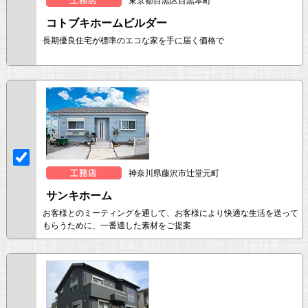
東京都目黒区目黒本町
コトブキホームビルダー
長期優良住宅が標準のエコな家を手に届く価格で
神奈川県藤沢市辻堂元町
サンキホーム
お客様とのミーティングを通して、お客様により快適な生活を送って
もらうために、一番適した素材をご提案