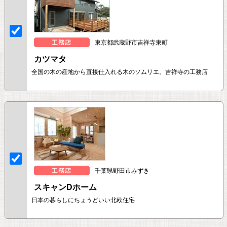
東京都武蔵野市吉祥寺東町
カツマタ
全国の木の産地から直接仕入れる木のソムリエ。吉祥寺の工務店
千葉県野田市みずき
スキャンDホーム
日本の暮らしにちょうどいい北欧住宅