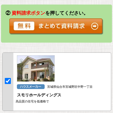
②
資料請求ボタン
を押してください。
宮城県仙台市宮城野区中野一丁目
スモリホールディングス
高品質の住宅を低価格で