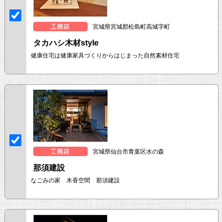
宮城県宮城郡松島町高城字町
タカハシ木材style
健康住宅は健康家具づくりからはじまった自然素材住宅
宮城県仙台市青葉区水の森
那須建設
なごみの家 木香空間 那須建設