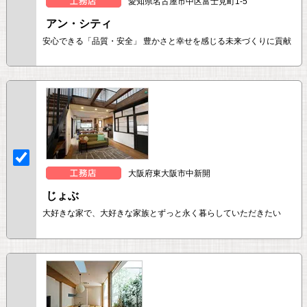
愛知県名古屋市中区富士見町1-5
アン・シティ
安心できる「品質・安全」 豊かさと幸せを感じる未来づくりに貢献
大阪府東大阪市中新開
じょぶ
大好きな家で、大好きな家族とずっと永く暮らしていただきたい