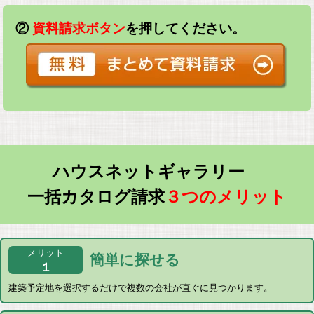
②
資料請求ボタン
を押してください。
ハウスネットギャラリー
一括カタログ請求
３つのメリット
メリット
簡単に探せる
１
建築予定地を選択するだけで複数の会社が直ぐに見つかります。