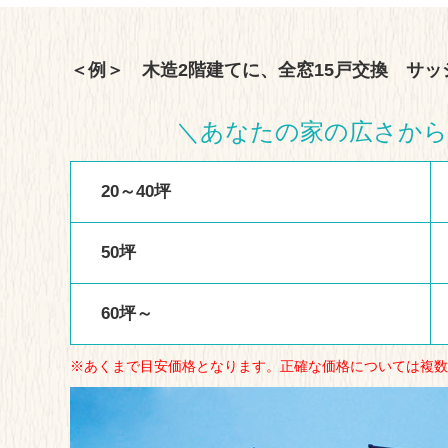
＜例＞ 木造2階建てに、全窓15戸交換 サ
＼
あなたの家の広さから
20～40坪
50坪
60坪～
※あくまで目安価格となります。正確な価格については複数