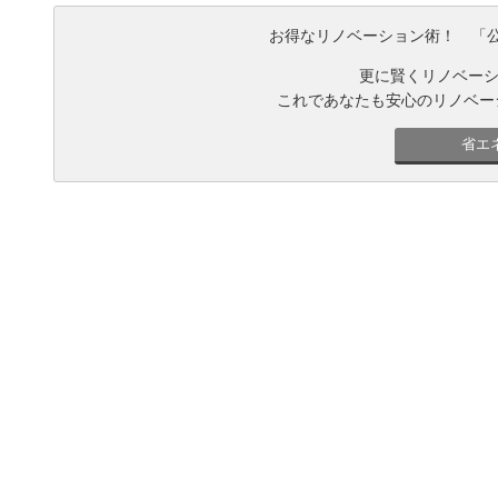
お得なリノベーション術！ 「
更に賢くリノベーシ
これであなたも安心のリノベー
省エ