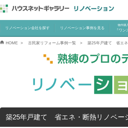
物件購
リノベーション会社を探す
リノベーション事例を見る
『ワン
HOME
古民家リフォーム事例一覧
築25年戸建て 省エ
築25年戸建て 省エネ・断熱リノベー