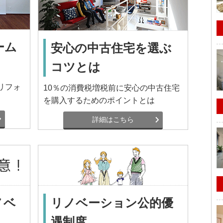
ーム
安心の中古住宅を選ぶ
コツとは
リフォ
10％の消費税増税前に安心の中古住宅
を購入するためのポイントとは
詳細はこちら
ノベ
リノベーション公的優
遇制度