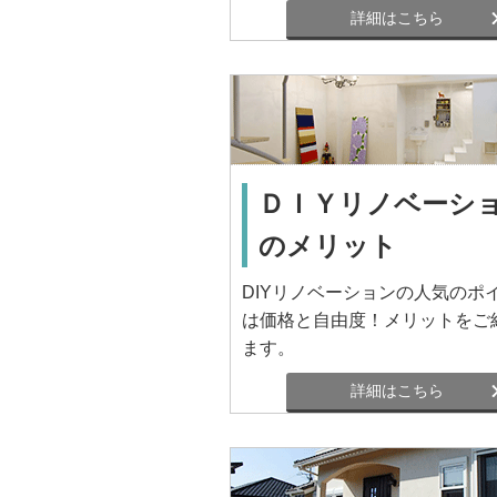
詳細はこちら
ＤＩＹリノベーシ
のメリット
DIYリノベーションの人気のポ
は価格と自由度！メリットをご
ます。
詳細はこちら