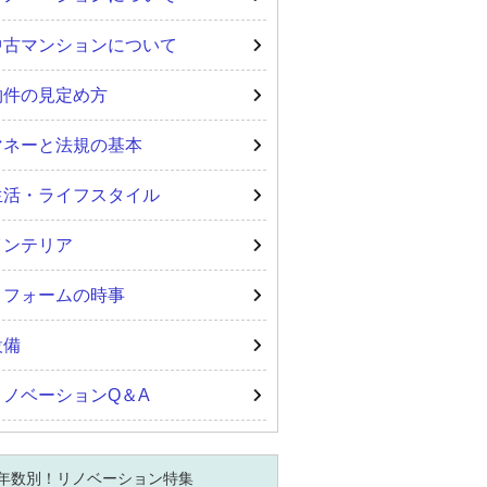
中古マンションについて
物件の見定め方
マネーと法規の基本
生活・ライフスタイル
インテリア
リフォームの時事
設備
リノベーションQ＆A
年数別！リノベーション特集