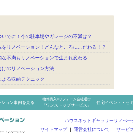
ついでに！今の駐車場やガレージの不満は？
ムをリノベーション！どんなところにこだわる！？
的な不満もリノベーションで生まれ変わる
向けのリノベーション方法
による収納テクニック
物件購入×リフォーム会社選び
ーション事例を見る
住宅イベント・セ
『ワンストップサービス』
ハウスネットギャラリーリノべ―
サイトマップ
運営会社について
サービ
リーリノベーション