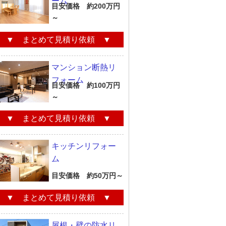
ーム
目安価格 約200万円
～
▼ まとめて見積り依頼 ▼
マンション断熱リ
フォーム
目安価格 約100万円
～
▼ まとめて見積り依頼 ▼
キッチンリフォー
ム
目安価格 約50万円～
▼ まとめて見積り依頼 ▼
屋根・壁の防水リ