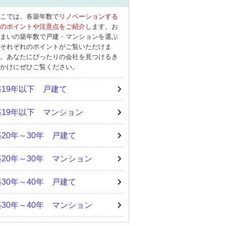
こでは、各築年数で
リノベーションする
のポイントや注意点をご紹介
します。お
まいの築年数で戸建・マンションを選ぶ
それぞれのポイントがご覧いただけま
。あなたにぴったりの会社を見つけるき
かけにぜひご覧ください。
築19年以下 戸建て
築19年以下 マンション
築20年～30年 戸建て
築20年～30年 マンション
築30年～40年 戸建て
築30年～40年 マンション