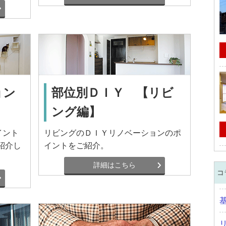
ョン
部位別ＤＩＹ 【リビ
ング編】
イント
リビングのＤＩＹリノベーションのポ
紹介し
イントをご紹介。
詳細はこちら
コ