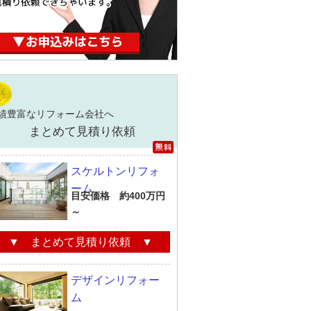
績豊富なリフォーム会社へ
まとめて見積り依頼
スケルトンリフォ
ーム
目安価格 約400万円
～
▼ まとめて見積り依頼 ▼
デザインリフォー
ム