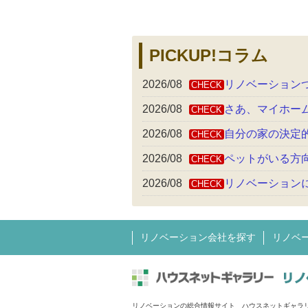
PICKUP!コラム
2026/08
リノベーション
CHECK
2026/08
さあ、マイホー
CHECK
2026/08
自分の家の決定
CHECK
2026/08
ペットがいる方
CHECK
2026/08
リノベーション
CHECK
リノベーション会社を探す
リノベ
リノベーションの総合情報サイト ハウスネットギャラ