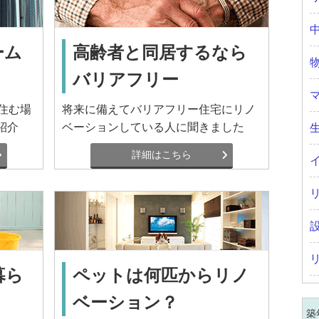
ーム
高齢者と同居するなら
バリアフリー
住む場
将来に備えてバリアフリー住宅にリノ
紹介
ベーションしている人に聞きました
詳細はこちら
暮ら
ペットは何匹からリノ
ベーション？
築