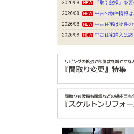
2026/08
『取引態様』を要
NEW
2026/08
中古の物件情報は
NEW
2026/08
中古住宅は物件の
NEW
2026/08
中古住宅購入は諸
NEW