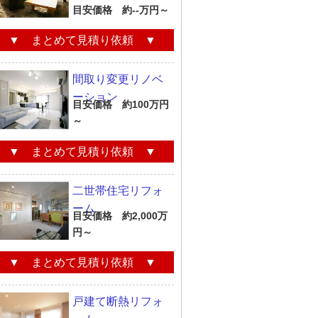
目安価格 約--万円～
▼ まとめて見積り依頼 ▼
間取り変更リノベ
ーション
目安価格 約100万円
～
▼ まとめて見積り依頼 ▼
二世帯住宅リフォ
ーム
目安価格 約2,000万
円～
▼ まとめて見積り依頼 ▼
戸建て断熱リフォ