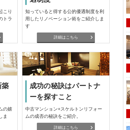
起こり
知っていると得する公的優遇制度を利
のトラ
用したリノベーション術をご紹介しま
す
詳細はこちら
新築
成功の秘訣はパートナ
ーを探すこと
ムの嬉
中古マンション+スケルトンリフォー
しま
ムの成否の秘訣をご紹介。
詳細はこちら