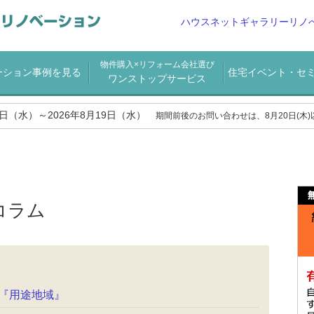
ハウスネットギャラリーリノ
物件購入×リフォーム会社選び
ーション事例を見る
住宅イベント・セ
ワンストップサービス
2日（水）～2026年8月19日（水）
期間前後のお問い合わせは、8月20日(木
コラム
『用途地域』