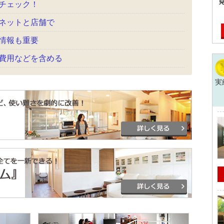
チェック！
ネットと店舗で
情報も重要
費用などを含める
実