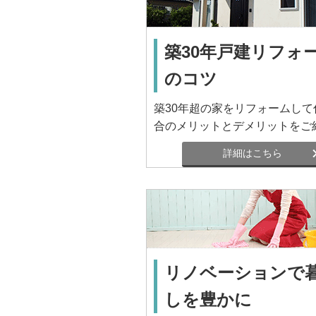
築30年戸建リフォ
のコツ
築30年超の家をリフォームして
合のメリットとデメリットをご
詳細はこちら
リノベーションで
しを豊かに