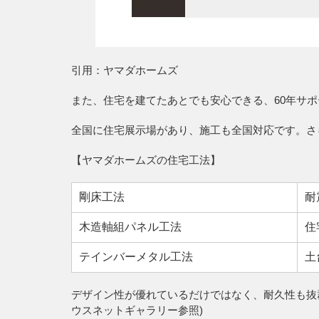
引用：ヤマダホームズ
また、住宅を建てたあとでも安心できる、60年サ
全国に住宅展示場があり、施工も全国対応です。さ
【ヤマダホームズの住宅工法】
剛床工法
耐
木造軸組パネル工法
住
テインバーメタル工法
土
デザイン性が優れているだけではなく、耐久性も抜群
ウスネットギャラリー参照)