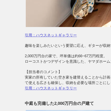
引用：ハウスネットギャラリー
趣味を楽しみたいという要望に応え、ギターが収納
2,000万円台の家で、坪単価は約66~67万円程度。
ローコストかつデザインを意識した、ヤマダホーム
【担当者のコメント】
実家の所有していた空き家を建替えることから計画
て使える広さも確保し、収納を必要な場所ごとにし
引用：ハウスネットギャラリー
中庭も完備した2,000万円台の戸建て