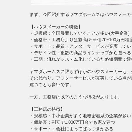
まず、今回紹介するヤマダホームズはハウスメーカ
【ハウスメーカーの特徴】
・規模感：全国展開していることが多い(大手企業)
・価格帯：工務店よりは割高(坪単価70~100万円程度
・サポート：品質・アフターサービスが充実してい
・デザイン性：複数の商品ラインナップから選べる
・工期：流れがシステム化しているため短期間で建
ヤマダホームズに限らずほかのハウスメーカーも、
その代わり、アフターサービスが充実している点が
建つことも多いです。
一方、工務店は以下のような特徴があります。
【工務店の特徴】
・規模感：中小企業が多く地域密着系の企業が多い
・価格帯：割安で1,000万円台でも家が建つ
・サポート：会社によってばらつきがある