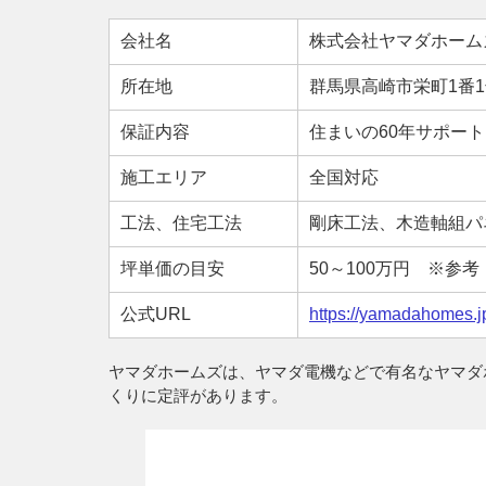
会社名
株式会社ヤマダホーム
所在地
群馬県高崎市栄町1番
保証内容
住まいの60年サポー
施工エリア
全国対応
工法、住宅工法
剛床工法、木造軸組パ
坪単価の目安
50～100万円 ※参
公式URL
https://yamadahomes.j
ヤマダホームズは、ヤマダ電機などで有名なヤマダ
くりに定評があります。