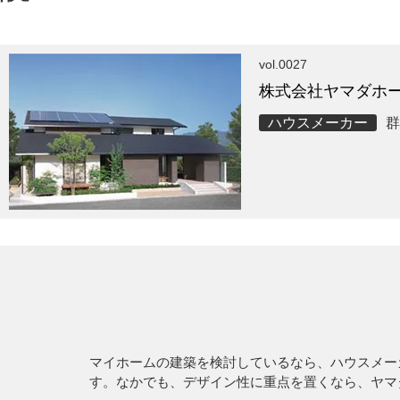
vol.0027
株式会社ヤマダホ
ハウスメーカー
群
マイホームの建築を検討しているなら、ハウスメー
す。なかでも、デザイン性に重点を置くなら、ヤマ