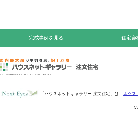
完成事例を見る
住宅会
注文住宅の総合情報サイト ハウスネットギャラリー注文住宅
「ハウスネットギャラリー 注文住宅」は、
ネクス
Co