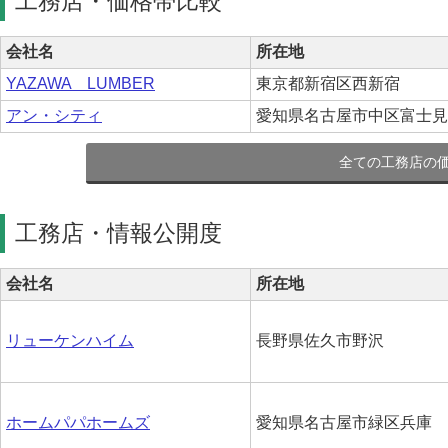
工務店・価格帯比較
会社名
所在地
YAZAWA LUMBER
東京都新宿区西新宿
アン・シティ
愛知県名古屋市中区富士見町
全ての工務店の
工務店・情報公開度
会社名
所在地
リューケンハイム
長野県佐久市野沢
ホームパパホームズ
愛知県名古屋市緑区兵庫