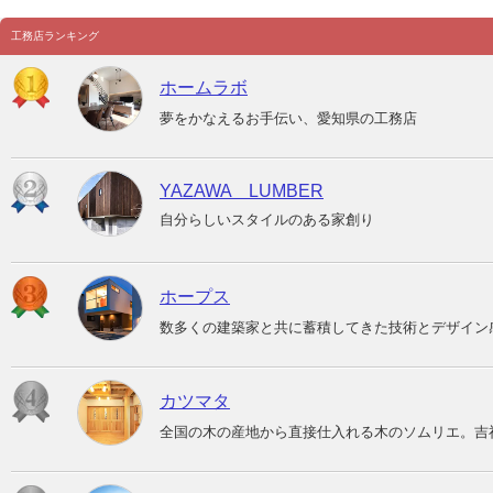
工務店ランキング
ホームラボ
夢をかなえるお手伝い、愛知県の工務店
YAZAWA LUMBER
自分らしいスタイルのある家創り
ホープス
数多くの建築家と共に蓄積してきた技術とデザイン
カツマタ
全国の木の産地から直接仕入れる木のソムリエ。吉