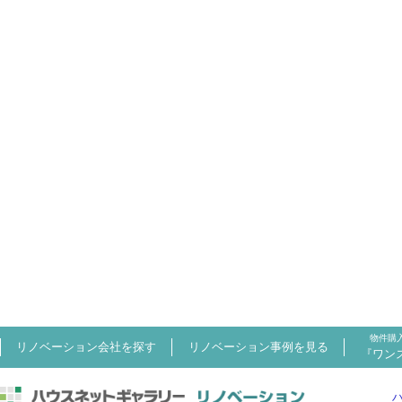
物件購
リノベーション会社を探す
リノベーション事例を見る
『ワン