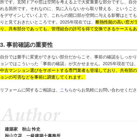
所です。玄関ドアや窓は空間を考える上で大変重要な部分ですし、自分
れる箇所です。それなのに、気に入らないから取り替える、ということ
をデザインしていく上で、これらの開口部が空間に与える影響はとても
りと見ておきたいところです。2025年現在では、
断熱性能の高い窓ガ
り、共有部分であっても、管理組合の許可を得て交換できるケースもあ
3. 事前確認の重要性
自分では勝手に変更ができない部分だからこそ、事前の確認をしっかり
ョンではこういった「事前の確認」が欠かせません。2025年現在では
中古マンション選びをサポートする専門業者も登場しており、共有部の
ョンの可否などを事前に調査してくれます。
リフォームに関するご相談は、
こちら
からお気軽にお問い合わせくださ
建築家
秋山 怜史
秋山立花 一級建築士事務所