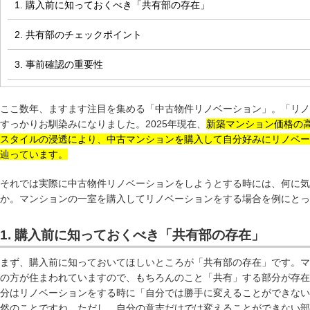
1. 購入前に知っておくべき「共有部の存在」
2. 共有部のチェックポイント
3. 事前確認の重要性
ここ数年、ますます注目を集める「中古物件リノベーション」。「リノ
すっかりお馴染みになりました。2025年現在、
新築マンション価格の
スタイルの浸透により、中古マンションを購入して自分好みにリノベー
辿っています。
それでは実際に中古物件リノベーションをしようとする時には、何に気
か。マンションの一室を購入してリノベーションをする場合を例にとっ
1. 購入前に知っておくべき「共有部の存在」
まず、購入前に知っておいてほしいところが「共有部の存在」です。マ
の方が住まわれていますので、もちろんのこと「共有」する部分が存在
分はリノベーションをする時に「自分では勝手に変えることができない
然のことですね。ただし、自分の意志だけでは変えることができない部