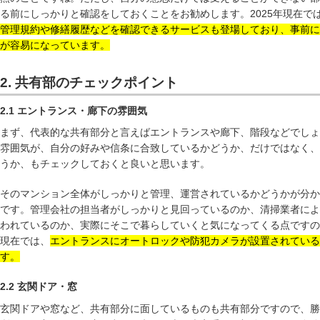
る前にしっかりと確認をしておくことをお勧めします。2025年現在で
管理規約や修繕履歴などを確認できるサービスも登場しており、事前に
が容易になっています。
2. 共有部のチェックポイント
2.1 エントランス・廊下の雰囲気
まず、代表的な共有部分と言えばエントランスや廊下、階段などでしょ
雰囲気が、自分の好みや信条に合致しているかどうか、だけではなく、
うか、もチェックしておくと良いと思います。
そのマンション全体がしっかりと管理、運営されているかどうかが分か
です。管理会社の担当者がしっかりと見回っているのか、清掃業者によ
われているのか、実際にそこで暮らしていくと気になってくる点ですので
現在では、
エントランスにオートロックや防犯カメラが設置されている
す。
2.2 玄関ドア・窓
玄関ドアや窓など、共有部分に面しているものも共有部分ですので、勝