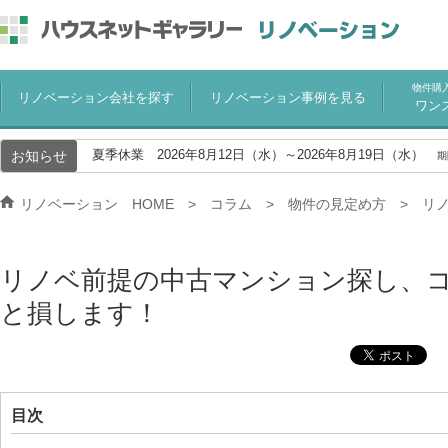
物件購
リノベーション会社を探す
リノベーション事例を見る
ワン
お知らせ
夏季休業 2026年8月12日（水）～2026年8月19日（水）
期
リノベーション HOME
コラム
物件の見定め方
リ
リノベ前提の中古マンション探し、
と損します！
目次