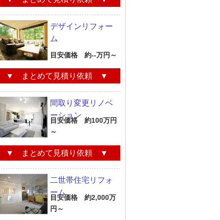
デザインリフォー
ム
目安価格 約--万円～
▼ まとめて見積り依頼 ▼
間取り変更リノベ
ーション
目安価格 約100万円
～
▼ まとめて見積り依頼 ▼
二世帯住宅リフォ
ーム
目安価格 約2,000万
円～