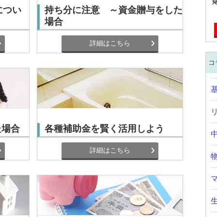
につい
持ち分に注意 ～資金贈与をした
場合
詳細はこちら
コ
た場合
各種補助金を賢く活用しよう
詳細はこちら