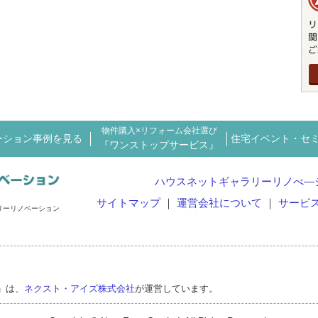
物件購入×リフォーム会社選び
ーション事例を見る
住宅イベント・セ
『ワンストップサービス』
ハウスネットギャラリーリノべ―
サイトマップ
運営会社について
サービ
リーリノベーション
」は、
ネクスト・アイズ株式会社
が運営しています。