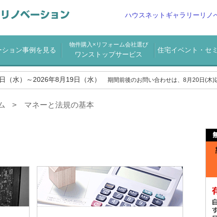
ハウスネットギャラリーリノ
物件購入×リフォーム会社選び
ーション事例を見る
住宅イベント・セ
ワンストップサービス
2日（水）～2026年8月19日（水）
期間前後のお問い合わせは、8月20日(木
ム
マネーと法規の基本