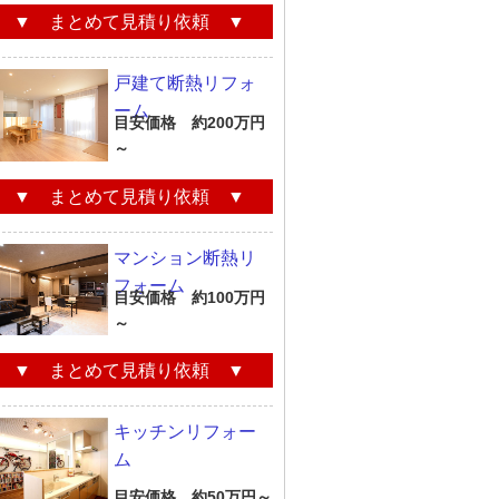
▼ まとめて見積り依頼 ▼
戸建て断熱リフォ
ーム
目安価格 約200万円
～
▼ まとめて見積り依頼 ▼
マンション断熱リ
フォーム
目安価格 約100万円
～
▼ まとめて見積り依頼 ▼
キッチンリフォー
ム
目安価格 約50万円～