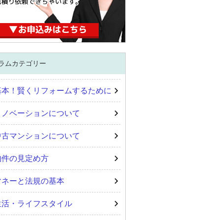
ラムカテゴリー
基本！賢くリフォームするために
リノベーションについて
中古マンションについて
物件の見定め方
マネーと法規の基本
生活・ライフスタイル