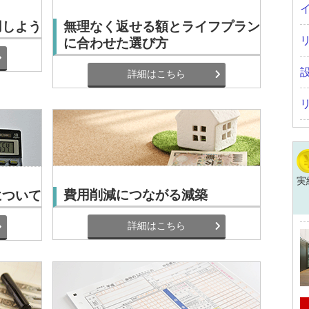
用しよう
無理なく返せる額とライフプラン
に合わせた選び方
詳細はこちら
実
費用削減につながる減築
について
詳細はこちら