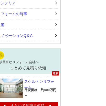
インテリア
リフォームの時事
設備
リノベーションQ＆A
績豊富なリフォーム会社へ
まとめて見積り依頼
スケルトンリフォ
ーム
目安価格 約400万円
～
▼ まとめて見積り依頼 ▼