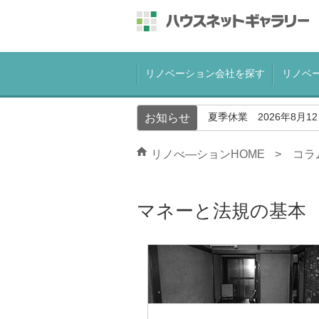
リノベーション会社を探す
リノベ
夏季休業 2026年8月1
お知らせ
リノべ―ションHOME
コラ
マネーと法規の基本