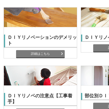
ＤＩＹリノベーションのデメリッ
ＤＩＹリノ
ト
詳細はこちら
ＤＩＹリノベの注意点【工事着
部位別ＤＩ
手】