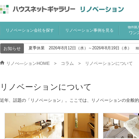
物件購
リノベーション会社を探す
リノベーション事例を見る
ワン
お知らせ
夏季休業 2026年8月12日（水）～2026年8月19日（水）
期
リノべ―ションHOME
コラム
リノベーションについて
リノベーションについて
近年、話題の「リノベーション」。ここでは、リノベーションの全般的