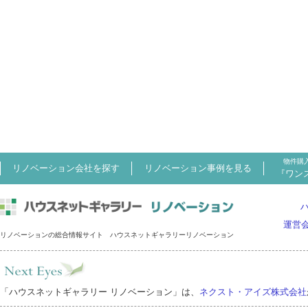
物件購
リノベーション会社を探す
リノベーション事例を見る
『ワン
運営
リノベーションの総合情報サイト ハウスネットギャラリーリノベーション
「ハウスネットギャラリー リノベーション」は、
ネクスト・アイズ株式会社