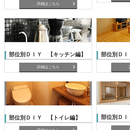
詳細はこちら
部位別ＤＩＹ 【キッチン編】
部位別ＤＩ
詳細はこちら
部位別ＤＩ
部位別ＤＩＹ 【トイレ編】