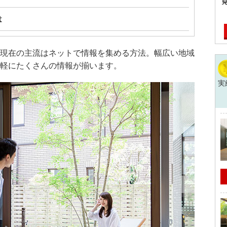
は
現在の主流はネットで情報を集める方法。幅広い地域
軽にたくさんの情報が揃います。
実