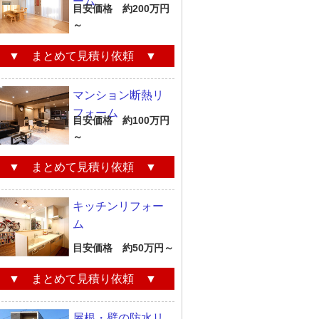
ーム
目安価格 約200万円
～
▼ まとめて見積り依頼 ▼
マンション断熱リ
フォーム
目安価格 約100万円
～
▼ まとめて見積り依頼 ▼
キッチンリフォー
ム
目安価格 約50万円～
▼ まとめて見積り依頼 ▼
屋根・壁の防水リ