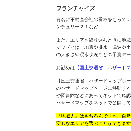
フランチャイズ
有名に不動産会社の看板をもってい
ンチュリー２１など
また、エリアを絞り込むときに地域
マップとは、地震や洪水、津波や土
の大きさや浸水状況などの予測デー
お勧めは
【国土交通省 ハザードマ
【国土交通省 ハザードマップポー
のハザードマップページに移動する
や図書館などにあってネットで確認
ハザードマップをネットで公開して
『地域力』はもちろんですが、自然
安心なエリアを選ぶことができます