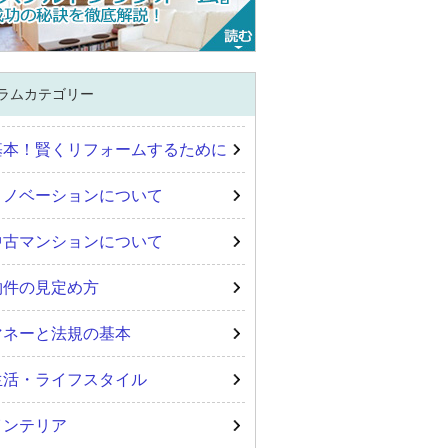
ラムカテゴリー
基本！賢くリフォームするために
リノベーションについて
中古マンションについて
物件の見定め方
マネーと法規の基本
生活・ライフスタイル
インテリア