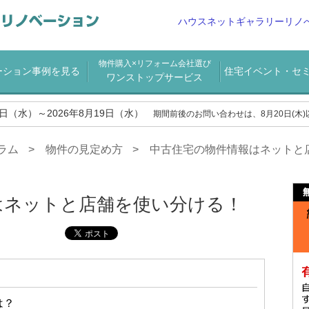
ハウスネットギャラリーリノ
物件購入×リフォーム会社選び
ーション事例を見る
住宅イベント・セ
ワンストップサービス
2日（水）～2026年8月19日（水）
期間前後のお問い合わせは、8月20日(木
ラム
物件の見定め方
中古住宅の物件情報はネットと
はネットと店舗を使い分ける！
は？