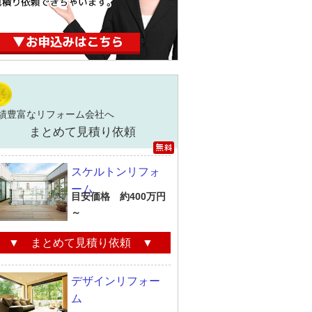
績豊富なリフォーム会社へ
まとめて見積り依頼
スケルトンリフォ
ーム
目安価格 約400万円
～
▼ まとめて見積り依頼 ▼
デザインリフォー
ム