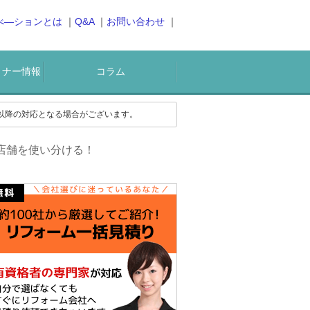
べ―ションとは
Q&A
お問い合わせ
ミナー情報
コラム
)以降の対応となる場合がございます。
店舗を使い分ける！