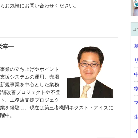
らお気軽にお問い合わせください。
コ
坂淳一
事業の立ち上げやポイント
支援システムの運用、売場
新規事業を中心とした業務
店舗改善プロジェクトや不登
ト、工務店支援プロジェク
業を経験し、現在は第三者機関ネクスト・アイズに
躍中。