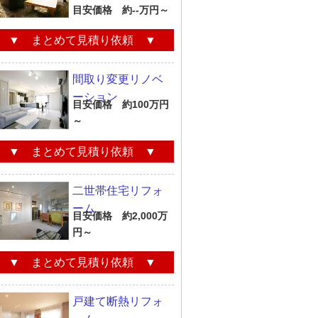
目安価格 約--万円～
▼ まとめて見積り依頼 ▼
間取り変更リノベ
ーション
目安価格 約100万円
～
▼ まとめて見積り依頼 ▼
二世帯住宅リフォ
ーム
目安価格 約2,000万
円～
▼ まとめて見積り依頼 ▼
戸建て断熱リフォ