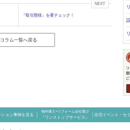
NEXT
『取引態様』を要チェック！
コラム一覧へ戻る
物件購入×リフォーム会社選び
ーション事例を見る
住宅イベント・セ
『ワンストップサービス』