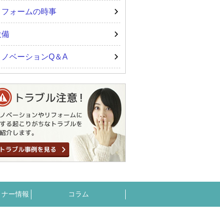
リフォームの時事
設備
リノベーションQ＆A
ミナー情報
コラム