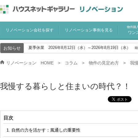
物件購
リノベーション会社を探す
リノベーション事例を見る
ワン
お知らせ
夏季休業 2026年8月12日（水）～2026年8月19日（水）
期
リノベーション HOME
コラム
物件の見定め方
我
我慢する暮らしと住まいの時代？！
目次
1. 自然の力を活かす：風通しの重要性