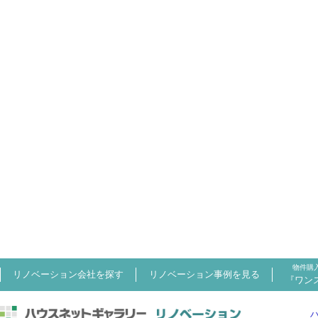
物件購
リノベーション会社を探す
リノベーション事例を見る
『ワン