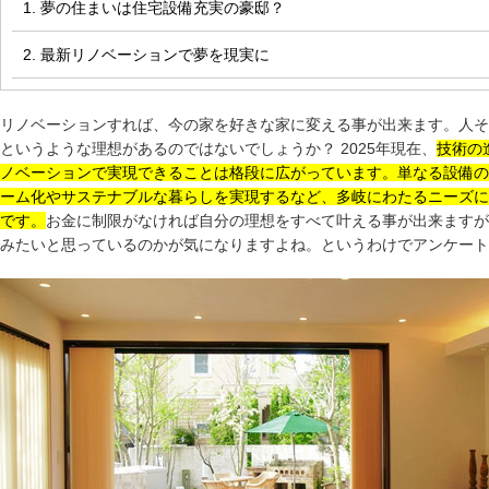
1. 夢の住まいは住宅設備充実の豪邸？
2. 最新リノベーションで夢を現実に
リノベーションすれば、今の家を好きな家に変える事が出来ます。人そ
というような理想があるのではないでしょうか？ 2025年現在、
技術の
ノベーションで実現できることは格段に広がっています。単なる設備の
ーム化やサステナブルな暮らしを実現するなど、多岐にわたるニーズに
です。
お金に制限がなければ自分の理想をすべて叶える事が出来ますが
みたいと思っているのかが気になりますよね。というわけでアンケート