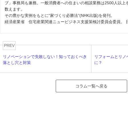
ブ」事務局も兼務。一般消費者への住まいの相談業務は2500人以上
数えます。
その豊かな実例をもとに“家づくり必勝法”(NHK出版)を発刊。
経済産業省 住宅産業関連ニュービジネス支援策検討委員会委員。 日
PREV
リノベーションで失敗しない！知っておくべき
リフォームとリノ
落とし穴と対策
に？
コラム一覧へ戻る