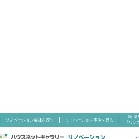
物件購
リノベーション会社を探す
リノベーション事例を見る
『ワン