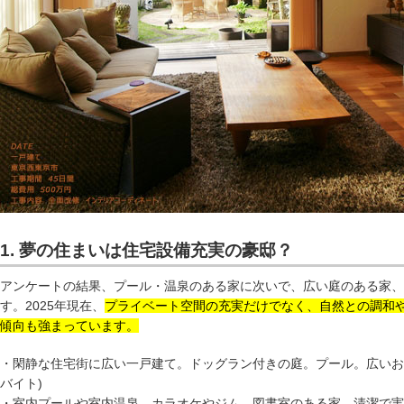
1. 夢の住まいは住宅設備充実の豪邸？
アンケートの結果、プール・温泉のある家に次いで、広い庭のある家、
す。2025年現在、
プライベート空間の充実だけでなく、自然との調和
傾向も強まっています。
・閑静な住宅街に広い一戸建て。ドッグラン付きの庭。プール。広いお風呂
バイト)
・室内プールや室内温泉、カラオケやジム、図書室のある家。清潔で実用