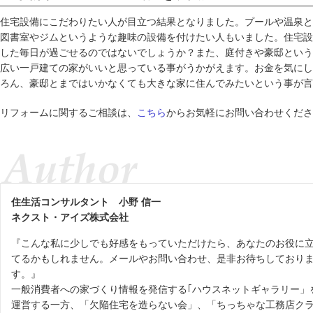
住宅設備にこだわりたい人が目立つ結果となりました。プールや温泉と
図書室やジムというような趣味の設備を付けたい人もいました。住宅設
した毎日が過ごせるのではないでしょうか？また、庭付きや豪邸という
広い一戸建ての家がいいと思っている事がうかがえます。お金を気にし
ろん、豪邸とまではいかなくても大きな家に住んでみたいという事が言
リフォームに関するご相談は、
こちら
からお気軽にお問い合わせくださ
住生活コンサルタント
小野 信一
ネクスト・アイズ株式会社
『こんな私に少しでも好感をもっていただけたら、あなたのお役に
てるかもしれません。メールやお問い合わせ、是非お待ちしており
す。』
一般消費者への家づくり情報を発信する｢ハウスネットギャラリー」
運営する一方、「欠陥住宅を造らない会」、「ちっちゃな工務店ク