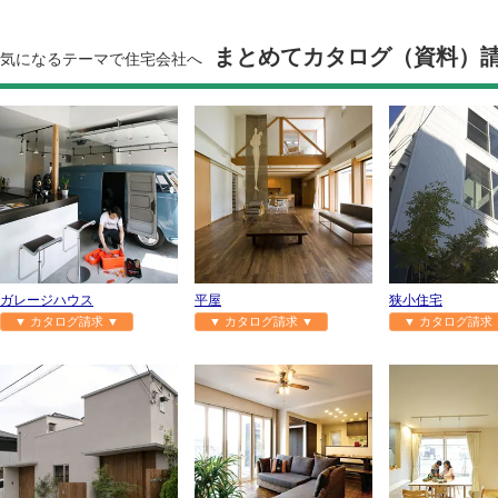
まとめてカタログ（資料）
気になるテーマで住宅会社へ
ガレージハウス
平屋
狭小住宅
▼ カタログ請求 ▼
▼ カタログ請求 ▼
▼ カタログ請求 