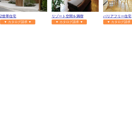
2世帯住宅
リゾート空間を満喫
バリアフリー住宅
▼ カタログ請求 ▼
▼ カタログ請求 ▼
▼ カタログ請求 