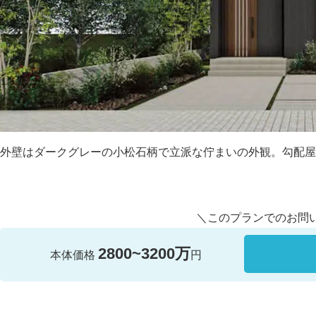
外壁はダークグレーの小松石柄で立派な佇まいの外観。勾配屋
＼このプランでのお問
2800~3200万
本体価格
円