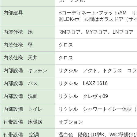
内部建具
Sコーディネート･フラット/AM 
※LDK-ホール間はガラスドア（サ
内装仕様 床
RMフロア、MYフロア、LNフロア
内装仕様 壁
クロス
内装仕様 天井
クロス
内部設備 キッチン
リクシル ノクト、トクラス コラ
内部設備 バス
リクシル LAXZ 1616
内部設備 洗面
リクシル クレヴィ09
内部設備 トイレ
リクシル シャワートイレ一体型（
付帯設備 床暖房
オプション
付帯設備 空調
温白色 階段はD型K、WIC壁掛け