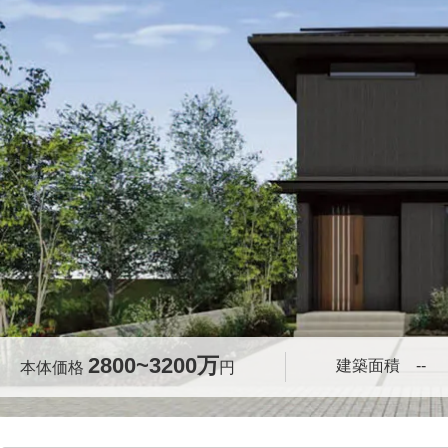
2800~3200万
建築面積 --
本体価格
円