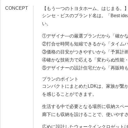
CONCEPT
【もう一つのトヨタホーム、はじまる。
シンセ・ビスのブランド名は。「Best ide
い。
①デザイナ―の厳選プランだから「確か
②打合せ時間も短縮できるから「タイム
③価格の目安がつきやすいから「予算計
④確かな技術力で応える「変わらぬ性能
⑤デザイナーの設計住宅だから「再販時
プランのポイント
コンパクトにまとめたLDKは、家族が繋
を感じることができます。
生活する中で必要となる場所に収納スペー
廊下にも収納を設けることで、使いやす
広めに設計したウォークインクロゼット