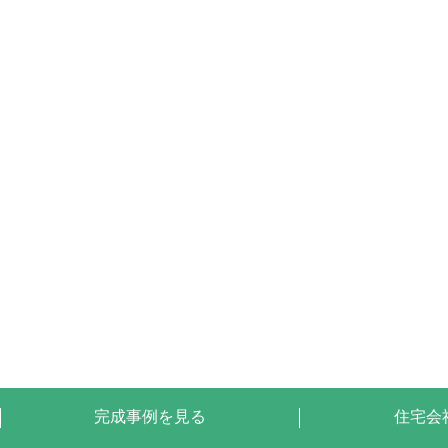
完成事例を見る
住宅会