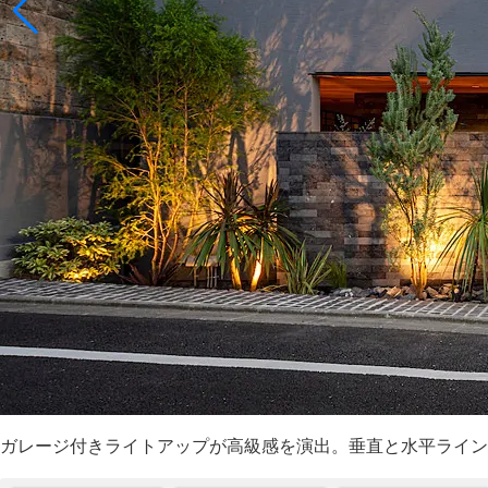
ガレージ付きライトアップが高級感を演出。垂直と水平ライン