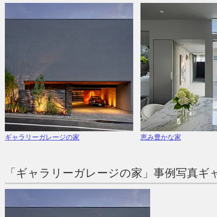
ギャラリーガレージの家
恵み豊かな家
「ギャラリーガレージの家」事例写真ギ