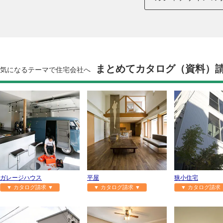
まとめてカタログ（資料）
気になるテーマで住宅会社へ
ガレージハウス
平屋
狭小住宅
▼ カタログ請求 ▼
▼ カタログ請求 ▼
▼ カタログ請求 