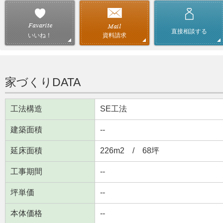
直接相談する
資料請求
いいね！
家づくりDATA
工法構造
SE工法
建築面積
--
延床面積
226m2 / 68坪
工事期間
--
坪単価
--
本体価格
--