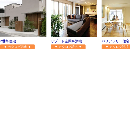
2世帯住宅
リゾート空間を満喫
バリアフリー住宅
▼ カタログ請求 ▼
▼ カタログ請求 ▼
▼ カタログ請求 