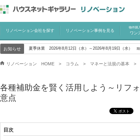
物件購
リノベーション会社を探す
リノベーション事例を見る
ワン
お知らせ
夏季休業 2026年8月12日（水）～2026年8月19日（水）
期
リノベーション HOME
コラム
マネーと法規の基本
各種補助金を賢く活用しよう～リフ
意点
目次