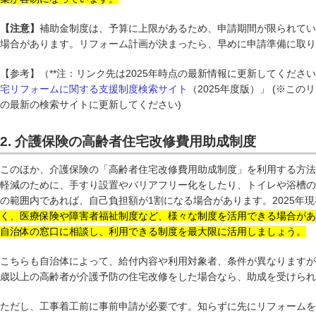
【注意】
補助金制度は、予算に上限があるため、申請期間が限られてい
場合があります。リフォーム計画が決まったら、早めに申請準備に取り
【参考】（**注：リンク先は2025年時点の最新情報に更新してください
宅リフォームに関する支援制度検索サイト
（2025年度版）」 (※この
の最新の検索サイトに更新してください)
2. 介護保険の高齢者住宅改修費用助成制度
このほか、介護保険の「高齢者住宅改修費用助成制度」を利用する方法
軽減のために、手すり設置やバリアフリー化をしたり、トイレや浴槽の
の範囲内であれば、自己負担額が1割になる場合があります。2025年
く、医療保険や障害者福祉制度など、様々な制度を活用できる場合があ
自治体の窓口に相談し、利用できる制度を最大限に活用しましょう。
こちらも自治体によって、給付内容や利用対象者、条件が異なりますが
歳以上の高齢者が介護予防の住宅改修をした場合なら、助成を受けられ
ただし、工事着工前に事前申請が必要です。知らずに先にリフォームを