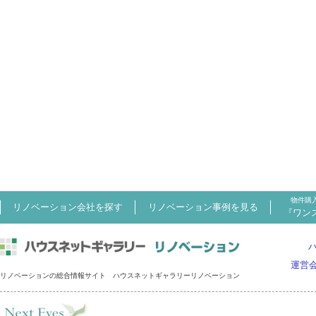
物件購
リノベーション会社を探す
リノベーション事例を見る
『ワン
運営
リノベーションの総合情報サイト ハウスネットギャラリーリノベーション