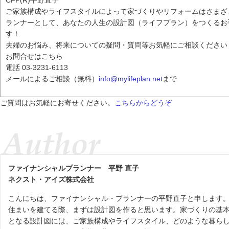
CFP(R)平野直子
ご家族構成やライフスタイルによって家づくりやリフォームはさまざ
ランナーとして、あなたの人生の設計図（ライフプラン）をつくるお
す！
夫婦のお悩み、将来についての疑問・質問等お気軽にご相談ください
お問合せはこちら
電話 03-3231-6113
メールによるご相談（無料）
info@mylifeplan.net
まで
ご質問はお気軽にお寄せください。
こちらからどうぞ
ファイナンシャルプランナー
平野 直子
ネクスト・アイズ株式会社
こんにちは、ファイナンシャル・プランナーの平野直子と申します
住まいを建てる際、まずは設計図を作ると思います。家づくりの基
となる設計図には、ご家族構成やライフスタイル、どのような暮ら