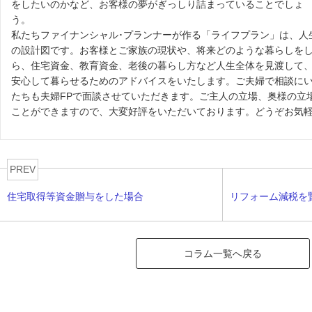
をしたいのかなど、お客様の夢がぎっしり詰まっていることでしょ
う。
私たちファイナンシャル･プランナーが作る「ライフプラン」は、人
の設計図です。お客様とご家族の現状や、将来どのような暮らしを
ら、住宅資金、教育資金、老後の暮らし方など人生全体を見渡して
安心して暮らせるためのアドバイスをいたします。ご夫婦で相談に
たちも夫婦FPで面談させていただきます。ご主人の立場、奥様の立
ことができますので、大変好評をいただいております。どうぞお気
PREV
住宅取得等資金贈与をした場合
リフォーム減税を
コラム一覧へ戻る