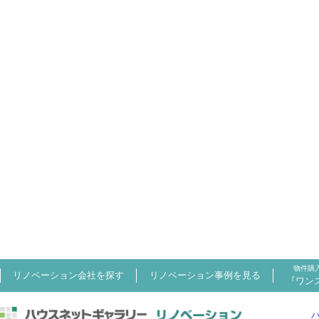
物件購
リノベーション会社を探す
リノベーション事例を見る
『ワン