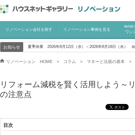
物件購
リノベーション会社を探す
リノベーション事例を見る
ワン
お知らせ
夏季休業 2026年8月12日（水）～2026年8月19日（水）
期
リノベーション HOME
コラム
マネーと法規の基本
リフォーム減税を賢く活用しよう～
の注意点
目次