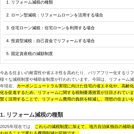
1. リフォーム減税の種類
2. ローン型減税：リフォームローンを活用する場合
3. 住宅ローン減税：住宅ローンを利用する場合
4. 投資型減税：自己資金でリフォームする場合
5. 固定資産税の減額制度
今ある住まいの耐震性や省エネ性を高めたり、バリアフリー化するリフ
様々な減税制度や補助金制度が行われています。今回は、リフォーム減税
年現在、
カーボンニュートラル実現に向けた住宅の省エネ化や、高齢化
化を促進するため、リフォームに関する税制優遇措置が注目されていま
賢く活用することで、リフォーム費用の負担を軽減し、理想の住まいを
1. リフォーム減税の種類
2025年現在では、
これらの減税制度に加えて、地方自治体独自の補助
わせることで更なる費用削減が可能です。