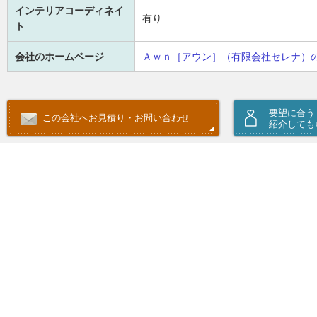
インテリアコーディネイ
有り
ト
会社のホームページ
Ａｗｎ［アウン］（有限会社セレナ）
要望に合う
この会社へお見積り・お問い合わせ
紹介しても