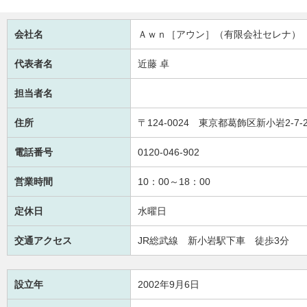
会社名
Ａｗｎ［アウン］（有限会社セレナ）
代表者名
近藤 卓
担当者名
住所
〒124-0024 東京都葛飾区新小岩2-7-2 東
電話番号
0120-046-902
営業時間
10：00～18：00
定休日
水曜日
交通アクセス
JR総武線 新小岩駅下車 徒歩3分
設立年
2002年9月6日