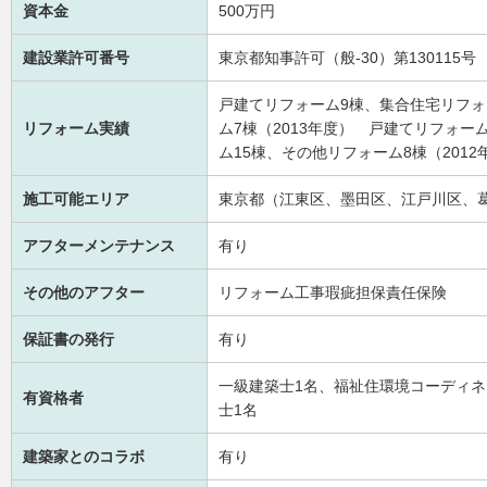
資本金
500万円
建設業許可番号
東京都知事許可（般-30）第130115号
戸建てリフォーム9棟、集合住宅リフォ
リフォーム実績
ム7棟（2013年度） 戸建てリフォー
ム15棟、その他リフォーム8棟（2012
施工可能エリア
東京都（江東区、墨田区、江戸川区、
アフターメンテナンス
有り
その他のアフター
リフォーム工事瑕疵担保責任保険
保証書の発行
有り
一級建築士1名、福祉住環境コーディネ
有資格者
士1名
建築家とのコラボ
有り