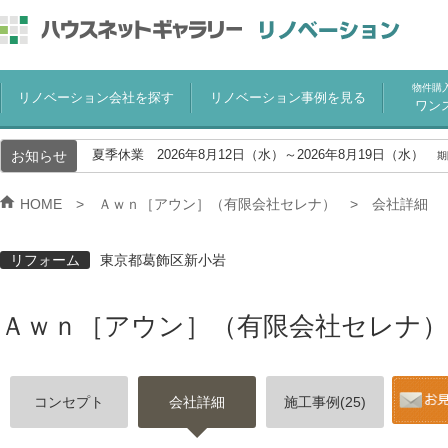
物件購
リノベーション会社を探す
リノベーション事例を見る
ワン
お知らせ
夏季休業 2026年8月12日（水）～2026年8月19日（水）
期
HOME
Ａｗｎ［アウン］（有限会社セレナ）
会社詳細
リフォーム
東京都葛飾区新小岩
Ａｗｎ［アウン］（有限会社セレナ）
コンセプト
会社詳細
施工事例(25)