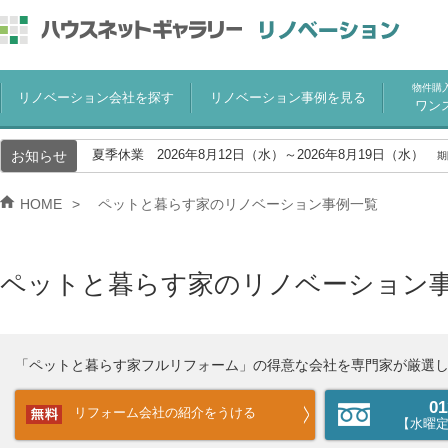
物件購
リノベーション会社を探す
リノベーション事例を見る
ワン
お知らせ
夏季休業 2026年8月12日（水）～2026年8月19日（水）
期
HOME
ペットと暮らす家のリノベーション事例一覧
ペットと暮らす家のリノベーション
「ペットと暮らす家フルリフォーム」の得意な会社を専門家が厳選
01
リフォーム会社の紹介をうける
【水曜定