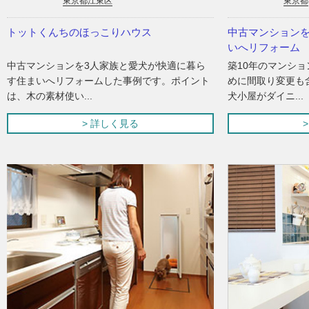
東京都江東区
東京都
トットくんちのほっこりハウス
中古マンション
いへリフォーム
中古マンションを3人家族と愛犬が快適に暮ら
築10年のマンシ
す住まいへリフォームした事例です。ポイント
めに間取り変更も
は、木の素材使い...
犬小屋がダイニ...
> 詳しく見る