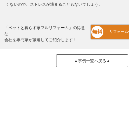
くないので、ストレスが溜まることもないでしょう。
「ペットと暮らす家フルリフォーム」の得意
リフォーム
な
会社を専門家が厳選してご紹介します！
▲事例一覧へ戻る▲