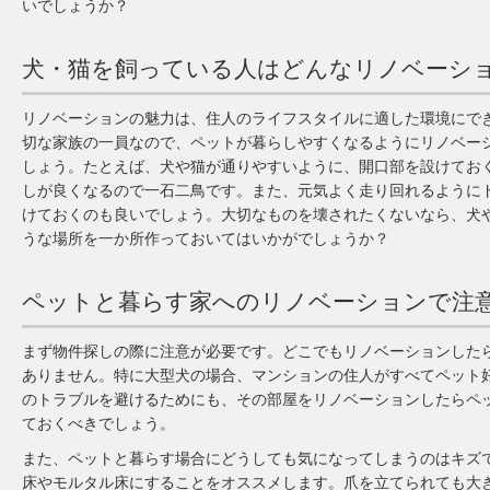
いでしょうか？
犬・猫を飼っている人はどんなリノベーシ
リノベーションの魅力は、住人のライフスタイルに適した環境にで
切な家族の一員なので、ペットが暮らしやすくなるようにリノベー
しょう。たとえば、犬や猫が通りやすいように、開口部を設けてお
しが良くなるので一石二鳥です。また、元気よく走り回れるように
けておくのも良いでしょう。大切なものを壊されたくないなら、犬
うな場所を一か所作っておいてはいかがでしょうか？
ペットと暮らす家へのリノベーションで注
まず物件探しの際に注意が必要です。どこでもリノベーションした
ありません。特に大型犬の場合、マンションの住人がすべてペット
のトラブルを避けるためにも、その部屋をリノベーションしたらペ
ておくべきでしょう。
また、ペットと暮らす場合にどうしても気になってしまうのはキズ
床やモルタル床にすることをオススメします。爪を立てられても大