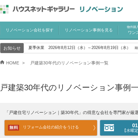
物件購
リノベーション会社を探す
リノベーション事例を見る
ワン
お知らせ
夏季休業 2026年8月12日（水）～2026年8月19日（水）
期
HOME
戸建築30年代のリノベーション事例一覧
戸建築30年代のリノベーション事例
「戸建住宅リノベーション｜築30年代」の得意な会社を専門家が厳
01
リフォーム会社の紹介をうける
【水曜定