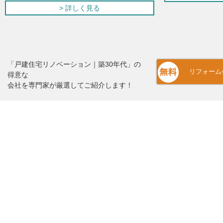
> 詳しく見る
「戸建住宅リノベーション｜築30年代」の
リフォーム
得意な
会社を専門家が厳選してご紹介します！