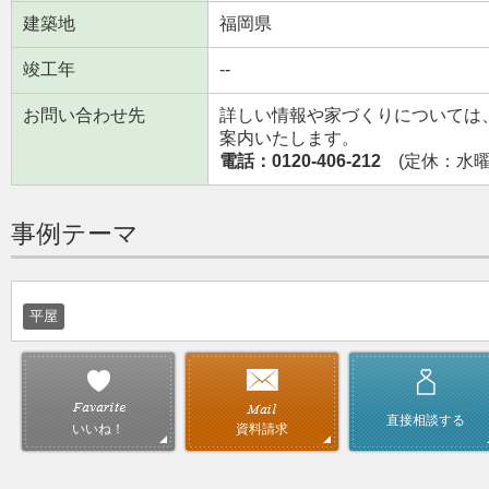
建築地
福岡県
竣工年
--
お問い合わせ先
詳しい情報や家づくりについては
案内いたします。
電話：0120-406-212
(定休：水曜日
事例テーマ
平屋
直接相談する
資料請求
いいね！