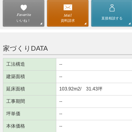
直接相談する
資料請求
いいね！
家づくりDATA
工法構造
--
建築面積
--
延床面積
103.92m
2
/ 31.43坪
工事期間
--
坪単価
--
本体価格
--