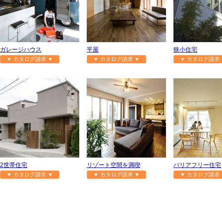
ガレージハウス
平屋
狭小住宅
▼ カタログ請求 ▼
▼ カタログ請求 ▼
▼ カタログ請求 
2世帯住宅
リゾート空間を満喫
バリアフリー住宅
▼ カタログ請求 ▼
▼ カタログ請求 ▼
▼ カタログ請求 