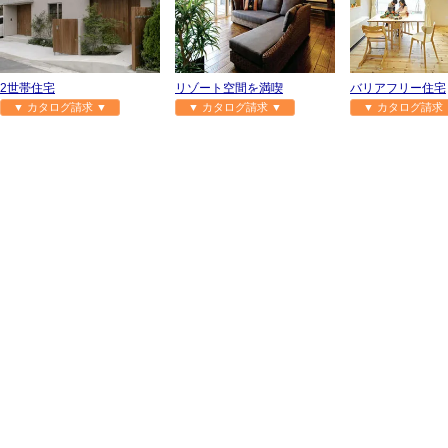
2世帯住宅
リゾート空間を満喫
バリアフリー住宅
▼ カタログ請求 ▼
▼ カタログ請求 ▼
▼ カタログ請求 