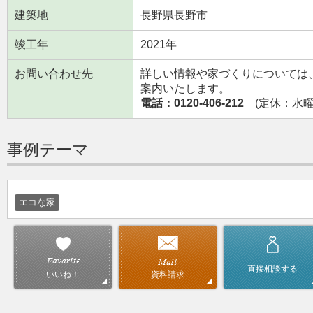
建築地
長野県長野市
竣工年
2021年
お問い合わせ先
詳しい情報や家づくりについては
案内いたします。
電話：0120-406-212
(定休：水曜日
事例テーマ
エコな家
直接相談する
資料請求
いいね！