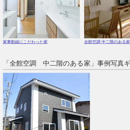
家事動線にこだわった家
全館空調 中二階のある家
「全館空調 中二階のある家」事例写真