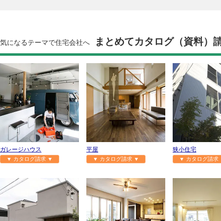
まとめてカタログ（資料）
気になるテーマで住宅会社へ
ガレージハウス
平屋
狭小住宅
▼ カタログ請求 ▼
▼ カタログ請求 ▼
▼ カタログ請求 