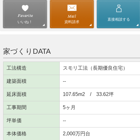
直接相談する
資料請求
いいね！
家づくりDATA
工法構造
スモリ工法（長期優良住宅）
建築面積
--
延床面積
107.65m
2
/ 33.62坪
工事期間
5ヶ月
坪単価
--
本体価格
2,000万円台