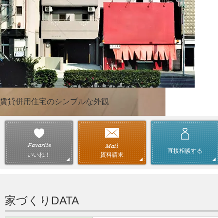
賃貸併用住宅のシンプルな外観
直接相談する
資料請求
いいね！
家づくりDATA