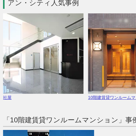
アン・シティ人気事例
社屋
10階建賃貸ワンルーム
「10階建賃貸ワンルームマンション」事