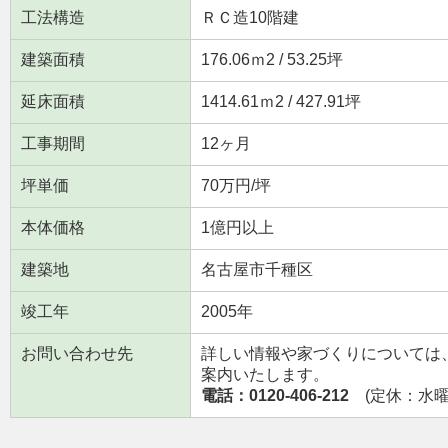
工法構造
ＲＣ造10階建
建築面積
176.06ｍ
2
/ 53.25坪
延床面積
1414.61ｍ
2
/ 427.91坪
工事期間
12ヶ月
坪単価
70万円/坪
本体価格
1億円以上
建築地
名古屋市千種区
竣工年
2005年
お問い合わせ先
詳しい情報や家づくりについては
案内いたします。
電話：0120-406-212
(定休：水曜日