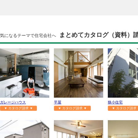
まとめてカタログ（資料）
気になるテーマで住宅会社へ
ガレージハウス
平屋
狭小住宅
▼ カタログ請求 ▼
▼ カタログ請求 ▼
▼ カタログ請求 