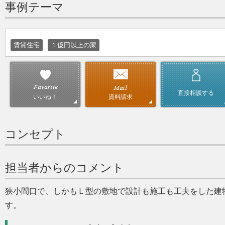
事例テーマ
賃貸住宅
１億円以上の家
直接相談する
資料請求
いいね！
コンセプト
担当者からのコメント
狭小間口で、しかもＬ型の敷地で設計も施工も工夫をした建
す。