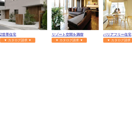
2世帯住宅
リゾート空間を満喫
バリアフリー住宅
▼ カタログ請求 ▼
▼ カタログ請求 ▼
▼ カタログ請求 