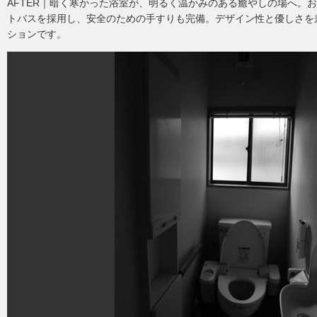
AFTER｜暗く寒かった浴室が、明るく温かみのある癒やしの場へ。
トバスを採用し、安全のための手すりも完備。デザイン性と優しさを
ションです。