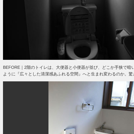
BEFORE｜2階のトイレは、大便器と小便器が並び、どこか手狭で
ように『広々とした清潔感あふれる空間』へと生まれ変わるのか。驚