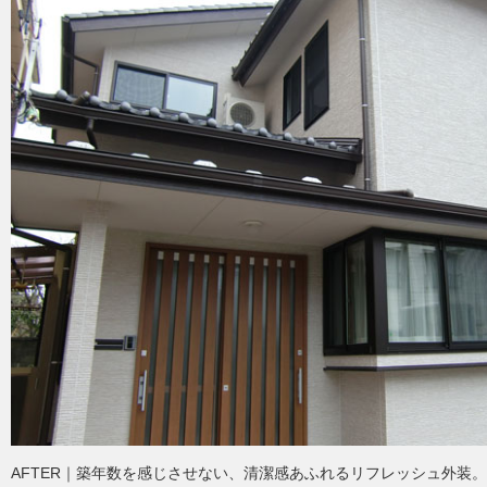
AFTER｜築年数を感じさせない、清潔感あふれるリフレッシュ外装