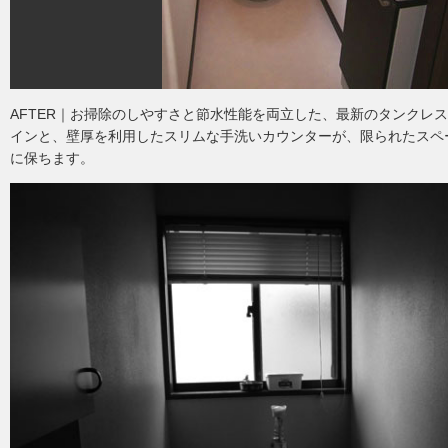
AFTER｜お掃除のしやすさと節水性能を両立した、最新のタンクレ
インと、壁厚を利用したスリムな手洗いカウンターが、限られたスペ
に保ちます。