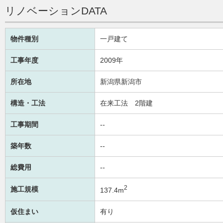
リノベーションDATA
物件種別
一戸建て
工事年度
2009年
所在地
新潟県新潟市
構造・工法
在来工法 2階建
工事期間
--
築年数
--
総費用
--
2
施工規模
137.4m
仮住まい
有り