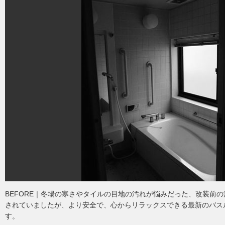
BEFORE｜冬場の寒さやタイルの目地の汚れが悩みだった、改装前
されていましたが、より安全で、心からリラックスできる最新のバス
す。