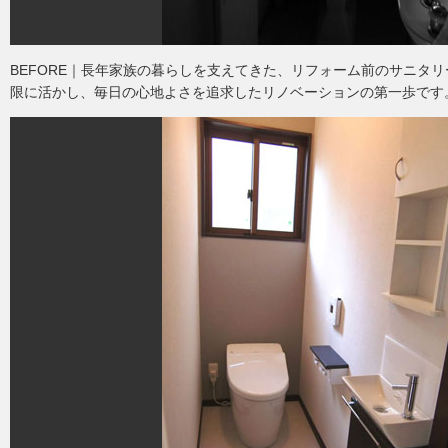
BEFORE｜長年家族の暮らしを支えてきた、リフォーム前のサニタ
限に活かし、毎日の心地よさを追求したリノベーションの第一歩です