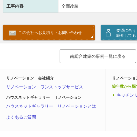
工事内容
全面改装
要望に合う
この会社へお見積り・お問い合わせ
紹介しても
南総合建築の事例一覧に戻る
リノベーション 会社紹介
リノベーショ
リノベーション ワンストップサービス
築年数から探
キッチン
ハウスネットギャラリー リノベーション
ハウスネットギャラリー リノベーションとは
よくあるご質問