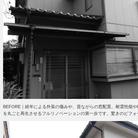
BEFORE｜経年による外装の傷みや、昔ながらの窓配置。耐震性能
を丸ごと再生させるフルリノベーションの第一歩です。驚きのビフォ