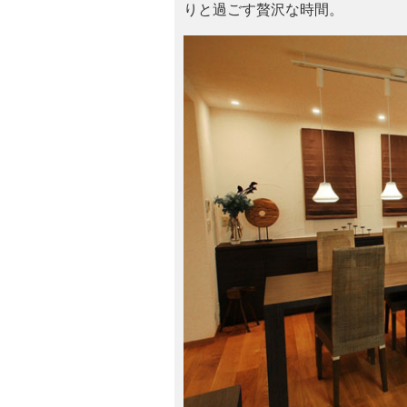
りと過ごす贅沢な時間。