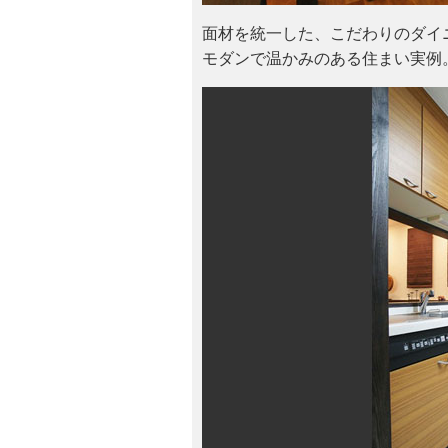
面材を統一した、こだわりのダイ
モダンで温かみのある住まい実例