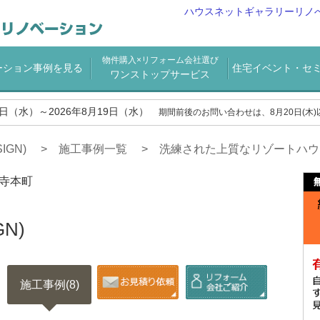
ハウスネットギャラリーリノ
物件購入×リフォーム会社選び
ーション事例を見る
住宅イベント・セ
ワンストップサービス
2日（水）～2026年8月19日（水）
期間前後のお問い合わせは、8月20日(木
IGN)
施工事例一覧
洗練された上質なリゾートハウ
寺本町
GN)
施工事例(8)