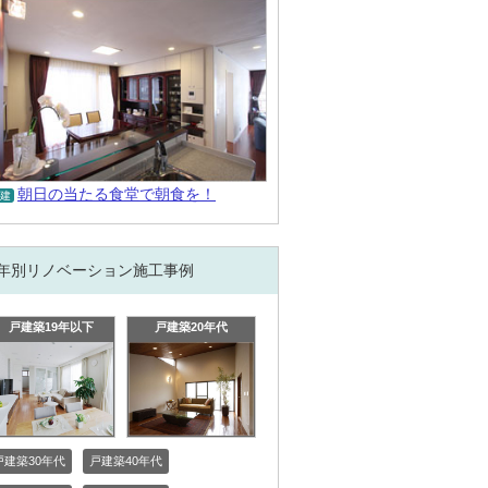
朝日の当たる食堂で朝食を！
建
年別リノベーション施工事例
戸建築19年以下
戸建築20年代
戸建築30年代
戸建築40年代