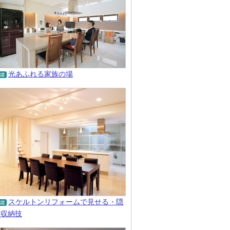
光あふれる家族の場
建
スケルトンリフォームで見せる・隠
建
す収納技