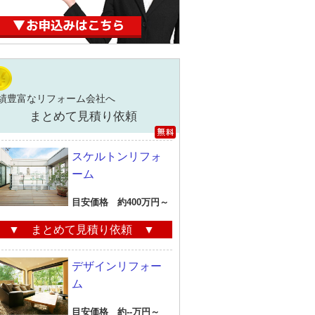
績豊富なリフォーム会社へ
まとめて見積り依頼
スケルトンリフォ
ーム
目安価格 約400万円～
▼ まとめて見積り依頼 ▼
デザインリフォー
ム
目安価格 約--万円～