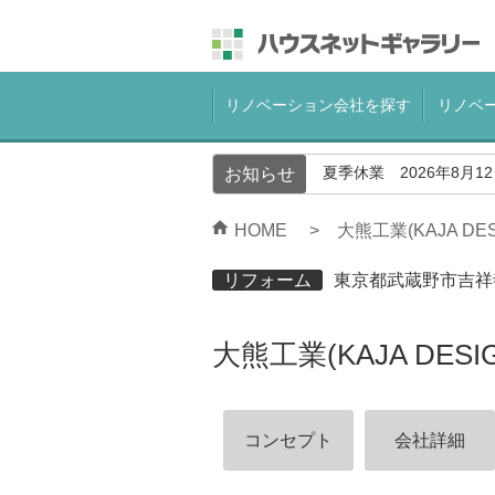
リノベーション会社を探す
リノベ
夏季休業 2026年8月1
お知らせ
HOME
大熊工業(KAJA DES
リフォーム
東京都武蔵野市吉祥
大熊工業(KAJA DESI
コンセプト
会社詳細