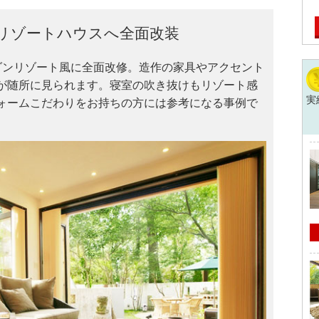
リゾートハウスへ全面改装
ダンリゾート風に全面改修。造作の家具やアクセント
が随所に見られます。寝室の吹き抜けもリゾート感
実
ォームこだわりをお持ちの方には参考になる事例で