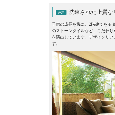
洗練された上質な
戸建
子供の成長を機に、2階建てをモ
のストーンタイルなど、こだわり
を演出しています。デザインリフ
す。