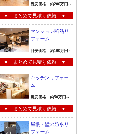
目安価格 約200万円～
▼ まとめて見積り依頼 ▼
マンション断熱リ
フォーム
目安価格 約100万円～
▼ まとめて見積り依頼 ▼
キッチンリフォー
ム
目安価格 約50万円～
▼ まとめて見積り依頼 ▼
屋根・壁の防水リ
フォーム