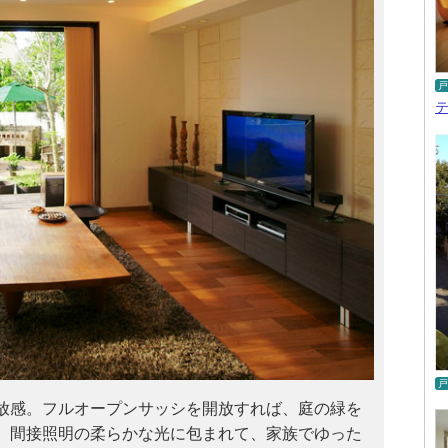
戸
戸
放感。フルオープンサッシを開放すれば、庭の緑を
。間接照明の柔らかな光に包まれて、家族でゆった