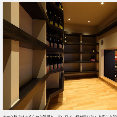
オーク無垢材の柔らかな質感と、黒いワイン棚が織りなす上質な中2