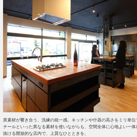
異素材が響き合う、洗練の統一感。キッチンや什器の高さをミリ単位
チールといった異なる素材を使いながらも、空間全体に心地よい一体
抜ける開放的な店内で、上質なひとときを。