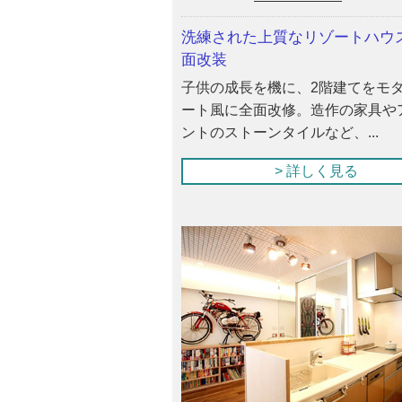
洗練された上質なリゾートハウ
面改装
子供の成長を機に、2階建てをモ
ート風に全面改修。造作の家具や
ントのストーンタイルなど、...
> 詳しく見る