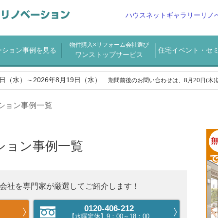
ハウスネットギャラリーリノ
物件購入×リフォーム会社選び
ーション事例を見る
住宅イベント・セ
ワンストップサービス
2日（水）～2026年8月19日（水）
期間前後のお問い合わせは、8月20日(木
ション事例一覧
ション事例一覧
会社を専門家が厳選してご紹介します！
0120-406-212
【水曜定休】9：00～18：00