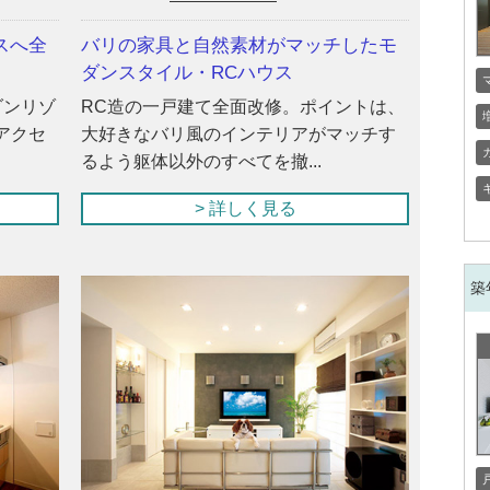
スへ全
バリの家具と自然素材がマッチしたモ
ダンスタイル・RCハウス
ダンリゾ
RC造の一戸建て全面改修。ポイントは、
アクセ
大好きなバリ風のインテリアがマッチす
るよう躯体以外のすべてを撤...
> 詳しく見る
築