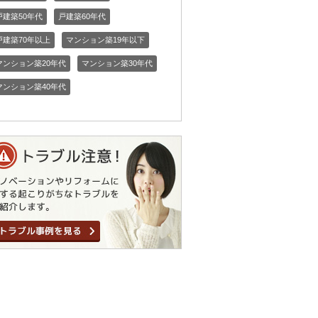
戸建築50年代
戸建築60年代
戸建築70年以上
マンション築19年以下
マンション築20年代
マンション築30年代
マンション築40年代