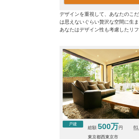
デザインを重視して、あなたのこだ
は思えないぐらい贅沢な空間に生ま
あなたはデザイン性も考慮したリフ
500万
戸建
81
総額
円
東京都西東京市