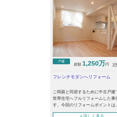
1,250万
戸建
10
総額
円
フレンチモダンへリフォーム
ご両親と同居するために中古戸建
世帯住宅へフルリフォームした事
す。今回のリフォームポイントは..
> 詳しく見る