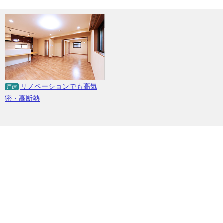
リノベーションでも高気
戸建
密・高断熱