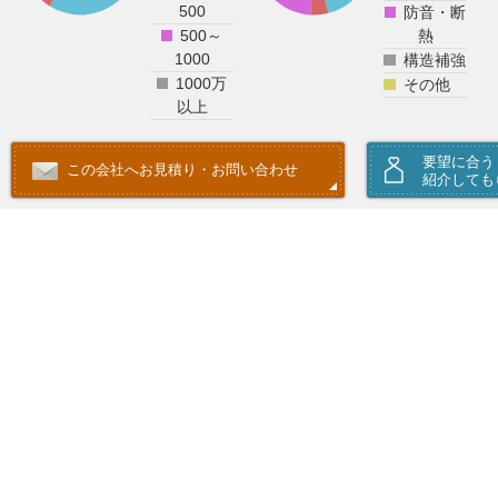
500
防音・断
500～
熱
1000
構造補強
1000万
その他
以上
要望に合う
この会社へお見積り・お問い合わせ
紹介しても