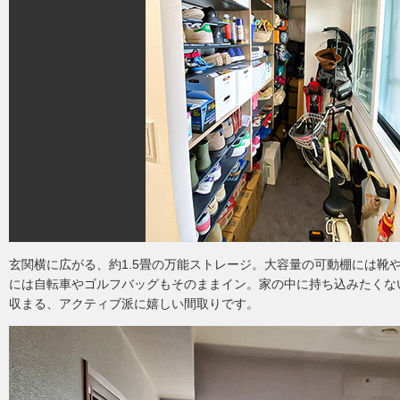
玄関横に広がる、約1.5畳の万能ストレージ。大容量の可動棚には靴
には自転車やゴルフバッグもそのままイン。家の中に持ち込みたくな
収まる、アクティブ派に嬉しい間取りです。