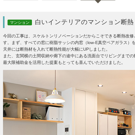
白いインテリアのマンション断熱
マンション
今回の工事は、スケルトンリノベーションだからこそできる断熱改修
す。まず、すべての窓に樹脂サッシの内窓（low-E真空ペアガラス）
天井には断熱材を入れて断熱性能が大幅にUPしました。
また、玄関横の土間収納や廊下の途中にある洗面台でリビングまでの
最大限補助金を活用した提案もとっても喜んでいただけました。