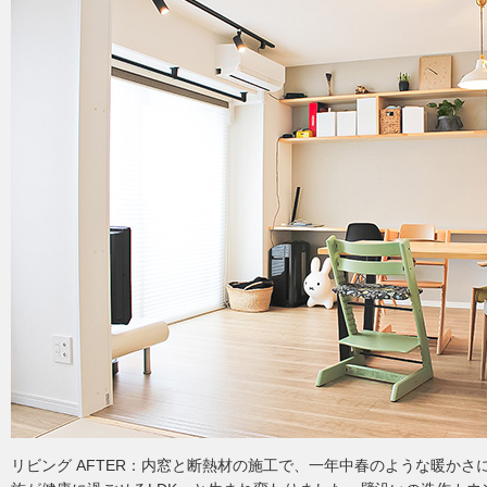
リビング AFTER：内窓と断熱材の施工で、一年中春のような暖かさ