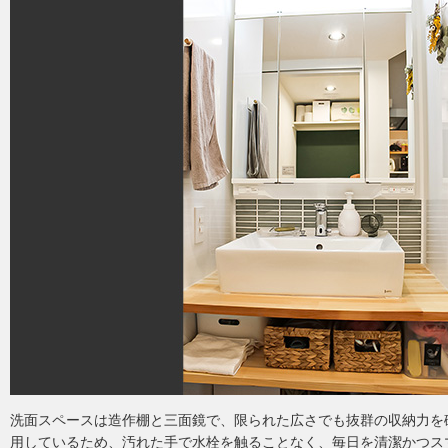
洗面スペースは造作棚と三面鏡で、限られた広さでも抜群の収納力を
用しているため、汚れた手で水栓を触ることなく、毎日を清潔かつス