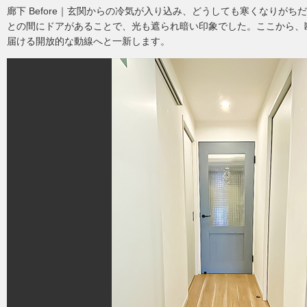
廊下 Before｜玄関からの冷気が入り込み、どうしても寒くなりが
との間にドアがあることで、光も遮られ暗い印象でした。ここから、
届ける開放的な動線へと一新します。