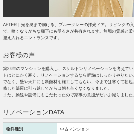
AFTER｜光を奥まで届ける、ブルーグレーの採光ドア。リビングの
で、暗くなりがちな廊下にも明るさが共有されます。無垢の質感と柔
迎え入れるエントランスです。
お客様の声
築24年のマンションを購入し、スケルトンリノベーションを考えて
トはとにかく寒く、リノベーションするなら断熱はしっかりやりたい
でなく、壁や天井にも断熱材を施工してもらい、今までは寒くて朝起
修した部屋に引っ越してからは朝も辛くなくなりました。
また、動線や設備にもこだわったので家事の負担がだいぶ減りました
リノベーションDATA
物件種別
中古マンション