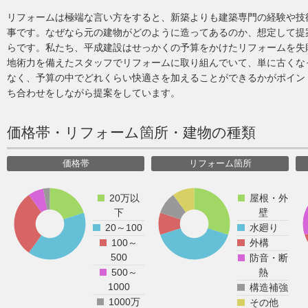
リフォームは極端な言い方をすると、新築よりも建築専門の経験や技
事です。なぜなら元の建物がどのように造ってあるのか、想定して提
らです。私たち、平成建設はせっかくの予算をかけたリフォームを失
地術力を備えたスタッフでリフォームに取り組んでいて、単に古くな
なく、予算の中でどれくらい快適さを加えることができるかがポイン
ち合わせをしながら提案をしています。
価格帯・リフォーム箇所・建物の種類
価格帯
リフォーム箇所
20万以
屋根・外
下
壁
20～100
水廻り
100～
外構
500
防音・断
500～
熱
1000
構造補強
1000万
その他