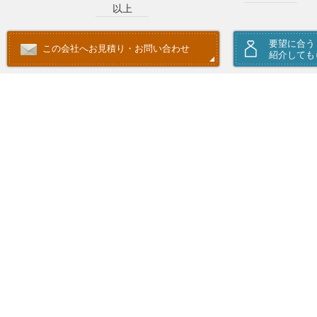
以上
要望に合う
この会社へお見積り・お問い合わせ
紹介しても