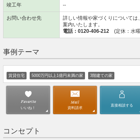
竣工年
--
お問い合わせ先
詳しい情報や家づくりについては
案内いたします。
電話：0120-406-212
(定休：水曜日
事例テーマ
賃貸住宅
5000万円以上1億円未満の家
3階建ての家
直接相談する
資料請求
いいね！
コンセプト