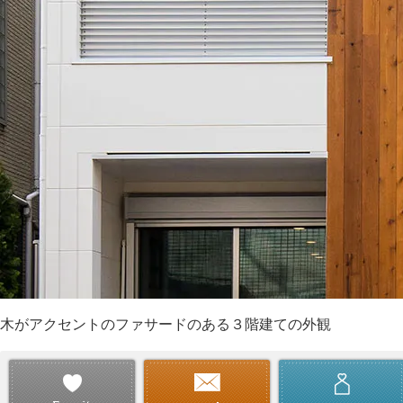
木がアクセントのファサードのある３階建ての外観