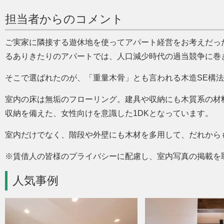
担当者からのコメント
ご実家に隣接する遊休地を使ってアパート経営をお考えだっ
るありきたりのアパートでは、人口減少時代の過当競争に巻
そこで選ばれたのが、
重量木骨
とも言われる木造SE構
室内の床は無垢のフローリング。建具や収納にも木質系の材
収納を備えた、女性向けを意識した1DKとなっています。
室内だけでなく、階段や外壁にも木材を多用して、だれから
※賃借人の皆様のプライバシーに配慮し、室内写真の掲載を
人気事例