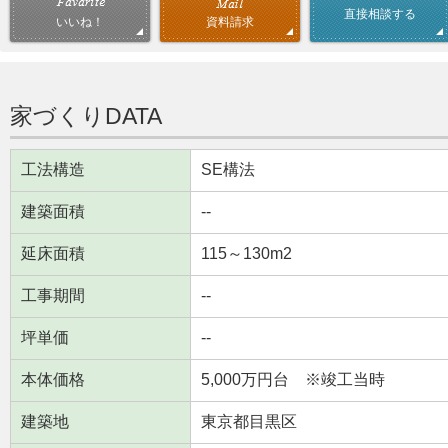
直接相談する
資料請求
いいね！
家づくりDATA
工法構造
SE構法
建築面積
--
延床面積
115～130m
2
工事期間
--
坪単価
--
本体価格
5,000万円台 ※竣工当時
建築地
東京都目黒区