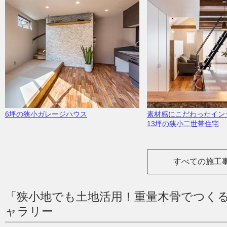
6坪の狭小ガレージハウス
素材感にこだわったイン
13坪の狭小二世帯住宅
すべての施工
「狭小地でも土地活用！重量木骨でつく
ャラリー