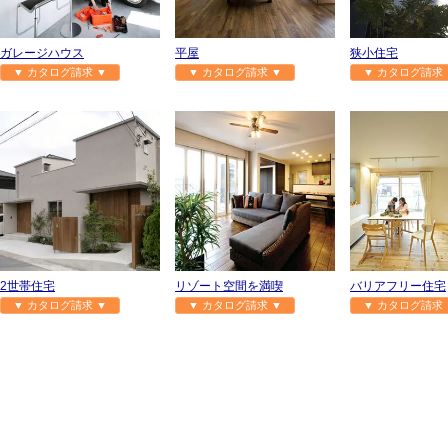
ガレージハウス
平屋
狭小住宅
▼ カタログ請求 ▼
▼ カタログ請求 ▼
▼ カタログ請求 
2世帯住宅
リゾート空間を満喫
バリアフリー住宅
▼ カタログ請求 ▼
▼ カタログ請求 ▼
▼ カタログ請求 