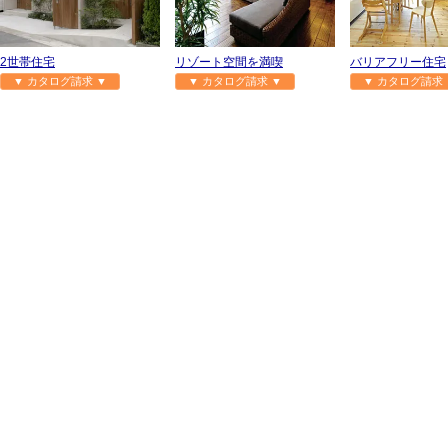
2世帯住宅
リゾート空間を満喫
バリアフリー住宅
▼ カタログ請求 ▼
▼ カタログ請求 ▼
▼ カタログ請求 