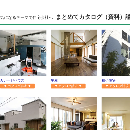
まとめてカタログ（資料）
気になるテーマで住宅会社へ
ガレージハウス
平屋
狭小住宅
▼ カタログ請求 ▼
▼ カタログ請求 ▼
▼ カタログ請求 