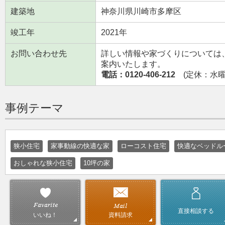
建築地
神奈川県川崎市多摩区
竣工年
2021年
お問い合わせ先
詳しい情報や家づくりについては
案内いたします。
電話：0120-406-212
(定休：水曜日
事例テーマ
狭小住宅
家事動線の快適な家
ローコスト住宅
快適なベッドル
おしゃれな狭小住宅
10坪の家
直接相談する
資料請求
いいね！