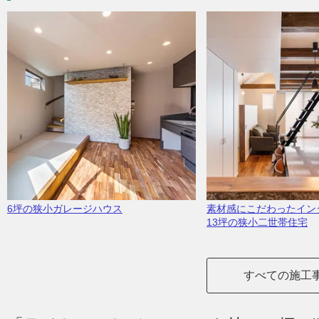
6坪の狭小ガレージハウス
素材感にこだわったイン
13坪の狭小二世帯住宅
すべての施工