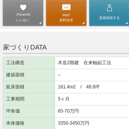
直接相談する
資料請求
いいね！
家づくりDATA
工法構造
木造2階建 在来軸組工法
建築面積
--
延床面積
161.4m
2
/ 48.9坪
工事期間
5ヶ月
坪単価
65-70万円
本体価格
3350-3450万円