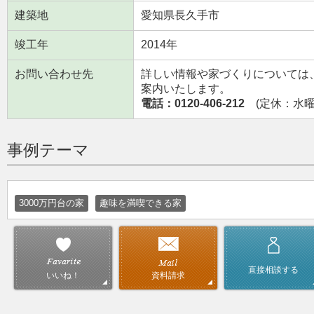
建築地
愛知県長久手市
竣工年
2014年
お問い合わせ先
詳しい情報や家づくりについては
案内いたします。
電話：0120-406-212
(定休：水曜日
事例テーマ
3000万円台の家
趣味を満喫できる家
直接相談する
資料請求
いいね！