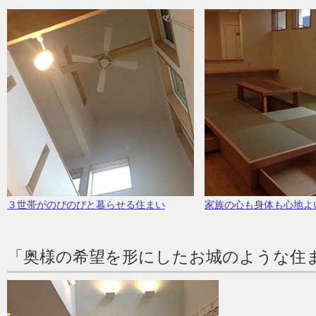
３世帯がのびのびと暮らせる住まい
家族の心も身体も心地よ
「奥様の希望を形にしたお城のような住