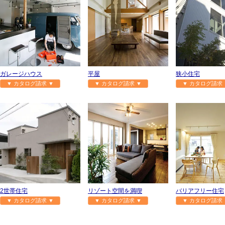
ガレージハウス
平屋
狭小住宅
▼ カタログ請求 ▼
▼ カタログ請求 ▼
▼ カタログ請求 
2世帯住宅
リゾート空間を満喫
バリアフリー住宅
▼ カタログ請求 ▼
▼ カタログ請求 ▼
▼ カタログ請求 