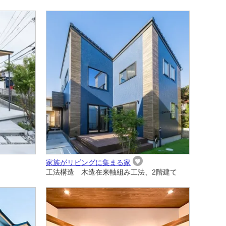
家族がリビングに集まる家
工法構造 木造在来軸組み工法、2階建て