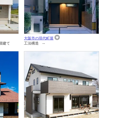
大阪市の現代町屋
階建て
工法構造 --