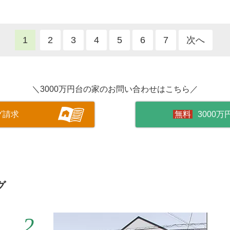
1
2
3
4
5
6
7
次へ
＼3000万円台の家のお問い合わせはこちら／
グ請求
3000
グ