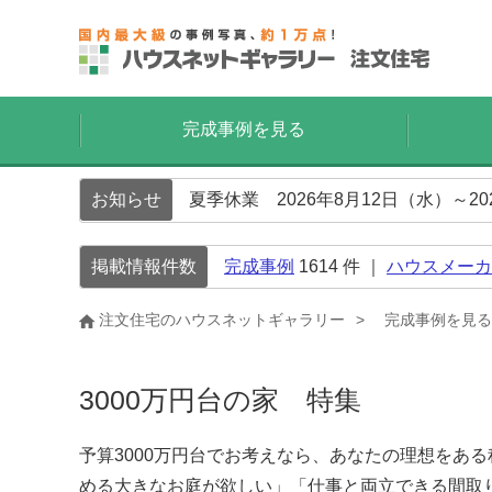
完成事例を見る
お知らせ
夏季休業 2026年8月12日（水）～2
掲載情報件数
完成事例
1614
件 ｜
ハウスメーカ
注文住宅のハウスネットギャラリー
完成事例を見る
3000万円台の家 特集
予算3000万円台でお考えなら、あなたの理想をあ
める大きなお庭が欲しい」「仕事と両立できる間取