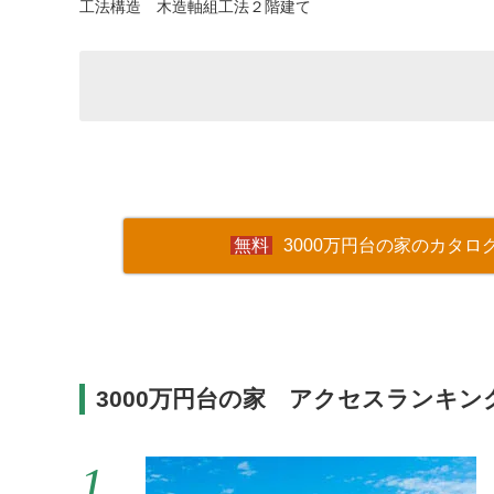
工法構造 木造軸組工法２階建て
3000万円台の家のカタロ
3000万円台の家 アクセスランキン