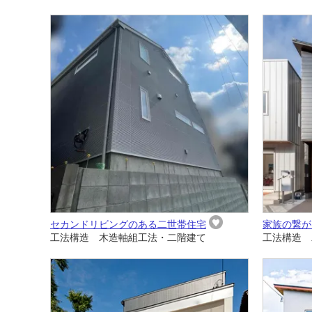
セカンドリビングのある二世帯住宅
家族の繋が
工法構造 木造軸組工法・二階建て
工法構造 