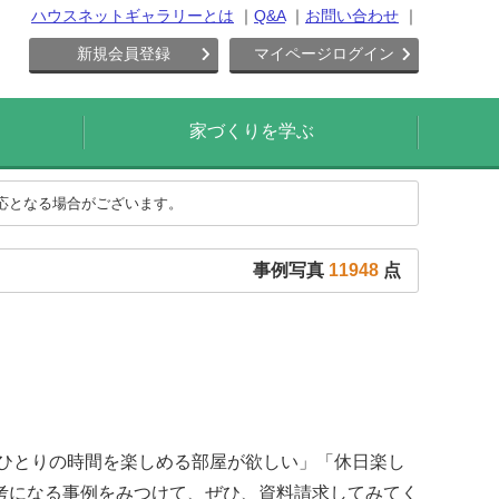
ハウスネットギャラリーとは
Q&A
お問い合わせ
新規会員登録
マイページログイン
家づくりを学ぶ
対応となる場合がございます。
事例写真
11948
点
「ひとりの時間を楽しめる部屋が欲しい」「休日楽し
考になる事例をみつけて、ぜひ、資料請求してみてく