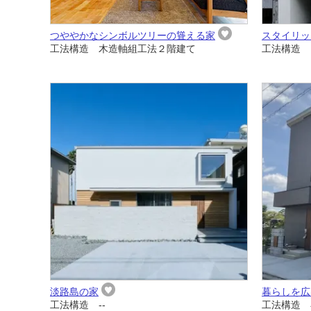
つややかなシンボルツリーの聳える家
スタイリッ
工法構造 木造軸組工法２階建て
工法構造 
淡路島の家
暮らしを広
工法構造 --
工法構造 