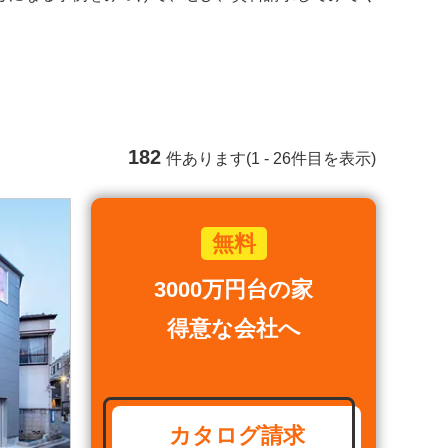
182
件あります(1 - 26件目を表示)
3000万円台の家
得意な会社へ
カタログ請求