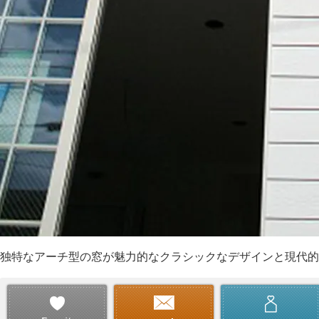
独特なアーチ型の窓が魅力的なクラシックなデザインと現代的