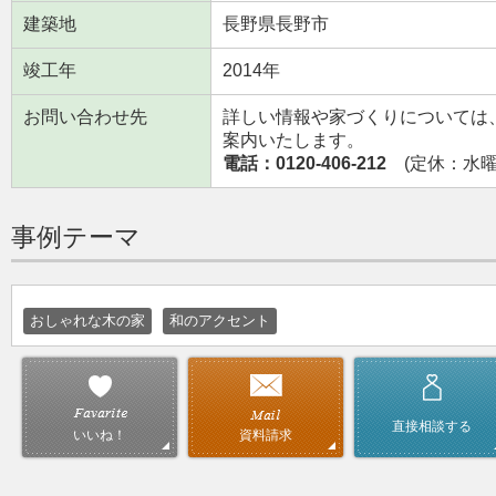
建築地
長野県長野市
竣工年
2014年
お問い合わせ先
詳しい情報や家づくりについては
案内いたします。
電話：0120-406-212
(定休：水曜日
事例テーマ
おしゃれな木の家
和のアクセント
直接相談する
資料請求
いいね！