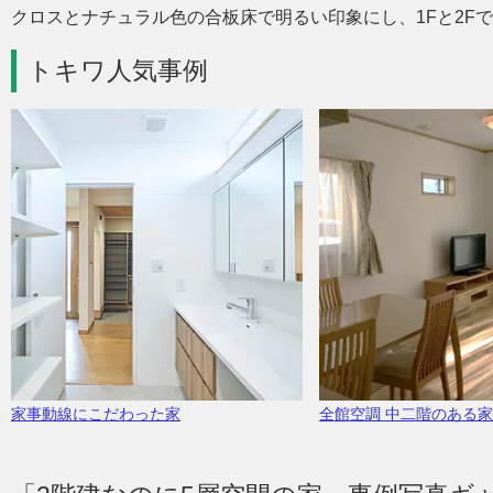
クロスとナチュラル色の合板床で明るい印象にし、1Fと2F
トキワ人気事例
家事動線にこだわった家
全館空調 中二階のある家