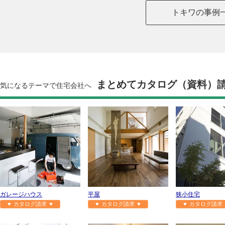
トキワの事例
まとめてカタログ（資料）
気になるテーマで住宅会社へ
ガレージハウス
平屋
狭小住宅
▼ カタログ請求 ▼
▼ カタログ請求 ▼
▼ カタログ請求 