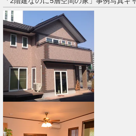
「2階建なのに5層空間の家」事例写真ギ