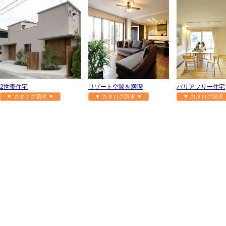
2世帯住宅
リゾート空間を満喫
バリアフリー住宅
▼ カタログ請求 ▼
▼ カタログ請求 ▼
▼ カタログ請求 