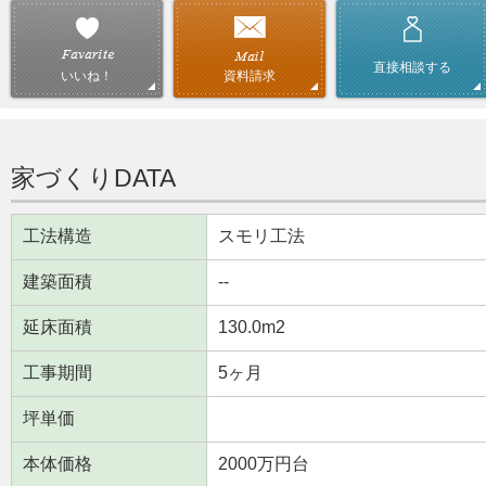
直接相談する
資料請求
いいね！
家づくりDATA
工法構造
スモリ工法
建築面積
--
延床面積
130.0m
2
工事期間
5ヶ月
坪単価
本体価格
2000万円台