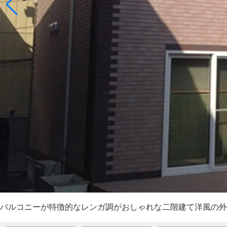
バルコニーが特徴的なレンガ調がおしゃれな二階建て洋風の外