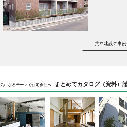
共立建設の事例
まとめてカタログ（資料）
気になるテーマで住宅会社へ