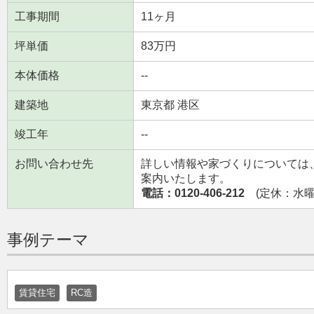
工事期間
11ヶ月
坪単価
83万円
本体価格
--
建築地
東京都 港区
竣工年
--
お問い合わせ先
詳しい情報や家づくりについては
案内いたします。
電話：0120-406-212
(定休：水曜日
事例テーマ
賃貸住宅
RC造