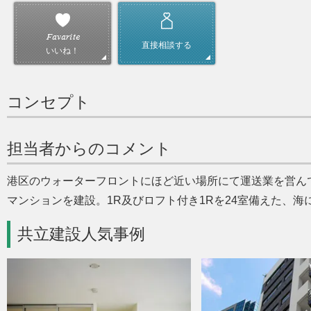
直接相談する
いいね！
コンセプト
担当者からのコメント
港区のウォーターフロントにほど近い場所にて運送業を営ん
マンションを建設。1R及びロフト付き1Rを24室備えた、
共立建設人気事例