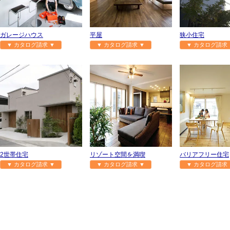
ガレージハウス
平屋
狭小住宅
▼ カタログ請求 ▼
▼ カタログ請求 ▼
▼ カタログ請求 
2世帯住宅
リゾート空間を満喫
バリアフリー住宅
▼ カタログ請求 ▼
▼ カタログ請求 ▼
▼ カタログ請求 