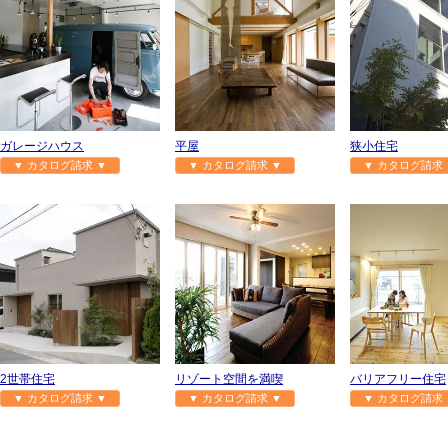
ガレージハウス
平屋
狭小住宅
▼ カタログ請求 ▼
▼ カタログ請求 ▼
▼ カタログ請求 
2世帯住宅
リゾート空間を満喫
バリアフリー住宅
▼ カタログ請求 ▼
▼ カタログ請求 ▼
▼ カタログ請求 