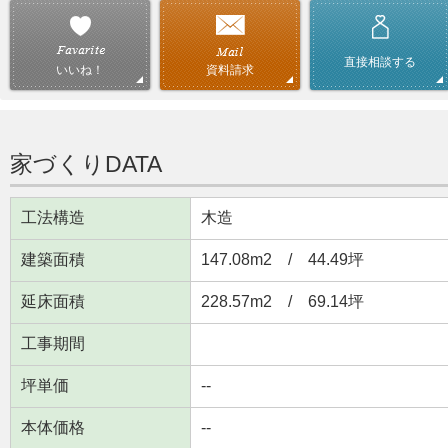
直接相談する
資料請求
いいね！
家づくりDATA
工法構造
木造
建築面積
147.08m
2
/ 44.49坪
延床面積
228.57m
2
/ 69.14坪
工事期間
坪単価
--
本体価格
--