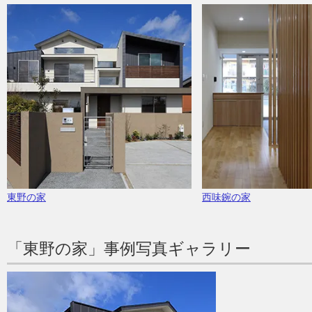
東野の家
西味鋺の家
「東野の家」事例写真ギャラリー