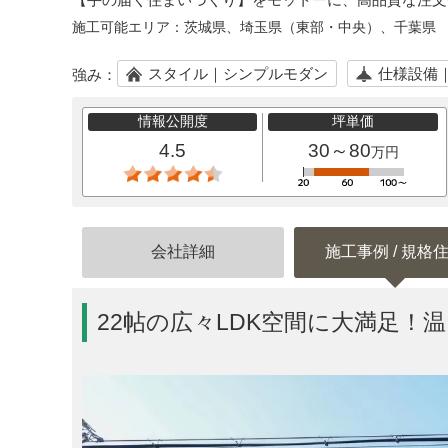
施工可能エリア：
茨城県、埼玉県（東部・中央）、千葉県
スタイル｜シンプルモダン
仕様設備
強み：
情報公開度
坪単価
4.5
30～80
万円
会社詳細
施工事例 / 規格
22帖の広々LDK空間に大満足！