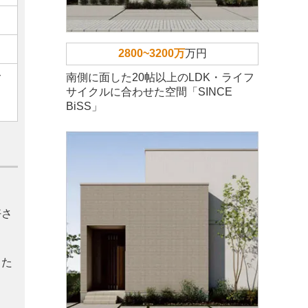
2800~3200万
万円
ご
南側に面した20帖以上のLDK・ライフ
サイクルに合わせた空間「SINCE
BiSS」
好さ
った