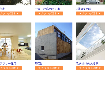
住宅
中庭・坪庭のある家
3階建ての家
 カタログ請求 ▼
▼ カタログ請求 ▼
▼ カタログ請求 ▼
アフリー住宅
RC造
吹き抜けのある家
 カタログ請求 ▼
▼ カタログ請求 ▼
▼ カタログ請求 ▼