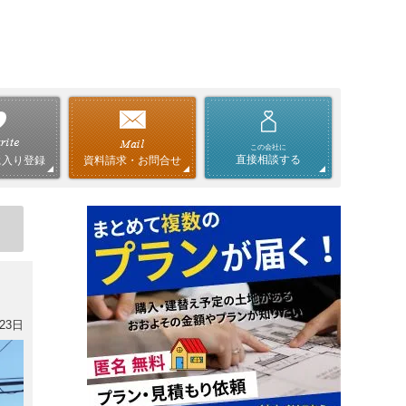
この会社に
直接相談する
資料請求・お問合せ
に入り登録
23日