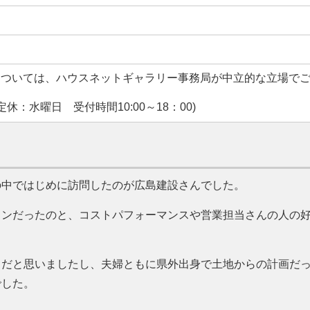
については、ハウスネットギャラリー事務局が中立的な立場で
休：水曜日 受付時間10:00～18：00)
の中ではじめに訪問したのが広島建設さんでした。
インだったのと、コストパフォーマンスや営業担当さんの人の
うだと思いましたし、夫婦ともに県外出身で土地からの計画だ
でした。