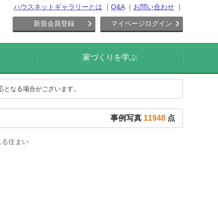
ハウスネットギャラリーとは
Q&A
お問い合わせ
新規会員登録
マイページログイン
家づくりを学ぶ
対応となる場合がございます。
事例写真
11948
点
れる住まい