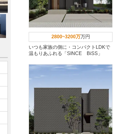
2800~3200万
万円
いつも家族の側に・コンパクトLDKで
温もりあふれる「SINCE BiSS」