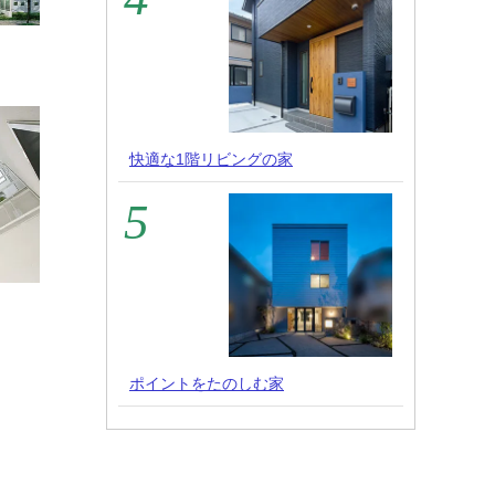
快適な1階リビングの家
ポイントをたのしむ家