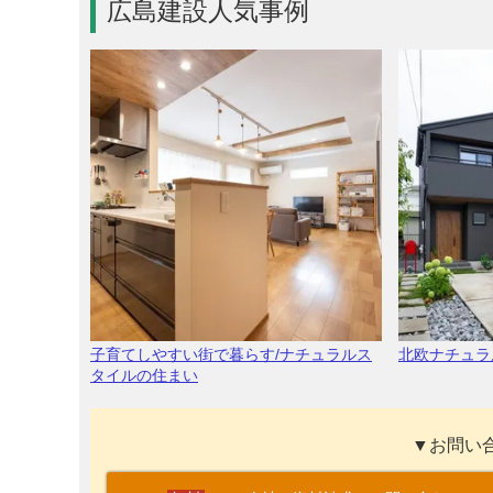
広島建設人気事例
子育てしやすい街で暮らす/ナチュラルス
北欧ナチュラ
タイルの住まい
▼お問い