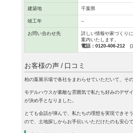
建築地
千葉県
竣工年
--
お問い合わせ先
詳しい情報や家づくり
案内いたします。
電話：0120-406-212
(定
お客様の声 / 口コミ
柏の葉展示場で各社をまわらせていただいて、そ
モデルハウスが素敵な雰囲気で私たち好みのデザ
が決め手となりました。
とても会話が弾んで、私たちの理想を実現できそ
ので、土地探しからお手伝いいただけたのも安心