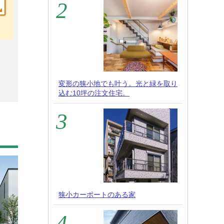
変形の狭小地でも叶う。光と緑を取り
込む10坪の注文住宅。
狭小カーポートのある家