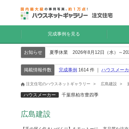
完成事例を見る
お知らせ
夏季休業 2026年8月12日（水）～2
掲載情報件数
完成事例
1614
件 ｜
ハウスメーカ
注文住宅のハウスネットギャラリー
広島建設
ハウスメーカー
千葉県柏市豊四季
広島建設
【手の届く住まいづくり】をモットーに、高品質な注文