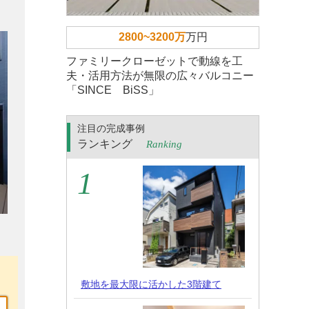
2800~3200万
万円
ファミリークローゼットで動線を工
夫・活用方法が無限の広々バルコニー
「SINCE BiSS」
注目の完成事例
ランキング
Ranking
敷地を最大限に活かした3階建て