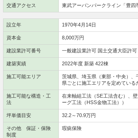
交通アクセス
東武アーバンパークライン「豊四季」駅
設立年
1970年4月14日
資本金
8,000万円
建設業許可番号
一般建設業許可 国土交通大臣許可（
建築実績
2022年度 新築 422棟
施工可能エリア
茨城県、埼玉県（東部・中央）、
県ごとに施工エリアを定めている
施工可能な構造・工
在来軸組工法（SE工法含む）、壁式
法
ーグ工法（HSS金物工法））
坪単価目安
32.2～70.9万円
その他 保証・保険
瑕疵保険
制度