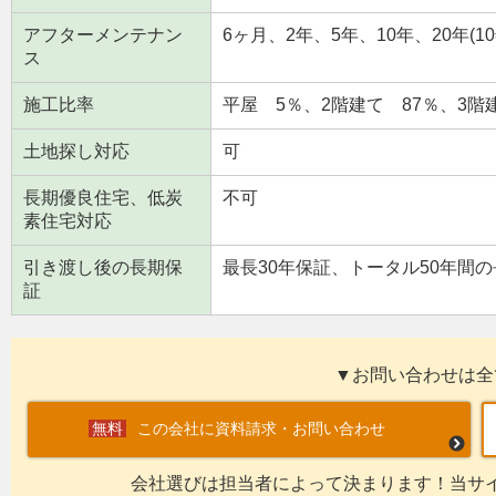
アフターメンテナン
6ヶ月、2年、5年、10年、20年(
ス
施工比率
平屋 5％、2階建て 87％、3階
土地探し対応
可
長期優良住宅、低炭
不可
素住宅対応
引き渡し後の長期保
最長30年保証、トータル50年間
証
▼お問い合わせは全
この会社に資料請求・お問い合わせ
会社選びは担当者によって決まります！当サ