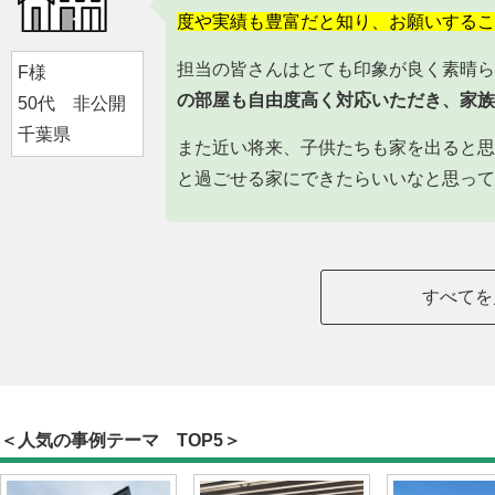
度や実績も豊富だと知り、お願いするこ
担当の皆さんはとても印象が良く素晴ら
F様
の部屋も自由度高く対応いただき、家族
50代 非公開
千葉県
また近い将来、子供たちも家を出ると思
と過ごせる家にできたらいいなと思って
すべてを
＜人気の事例テーマ TOP5＞