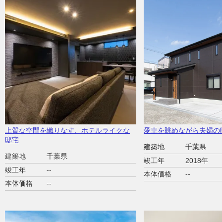
上質な空間を織りなす、ホテルライクな
愛車を眺めながら夫婦の
邸宅
建築地
千葉県
建築地
千葉県
竣工年
2018年
竣工年
--
本体価格
--
本体価格
--