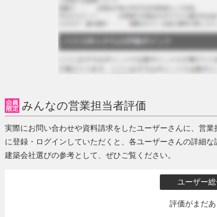
みんなの営業担当者評価
実際にお問い合わせや資料請求をしたユーザーさんに、営業
に登録・ログインしていただくと、各ユーザーさんの詳細な
建築会社選びの参考として、ぜひご覧ください。
ユーザー総
評価がまだあ