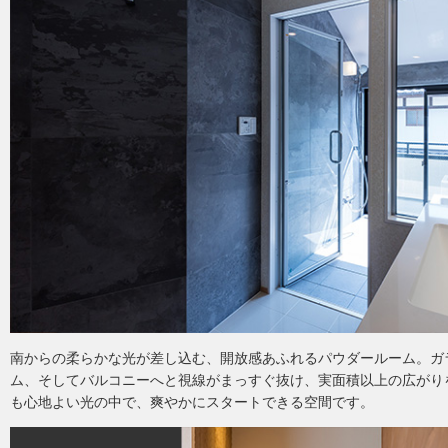
南からの柔らかな光が差し込む、開放感あふれるパウダールーム。ガ
ム、そしてバルコニーへと視線がまっすぐ抜け、実面積以上の広がり
も心地よい光の中で、爽やかにスタートできる空間です。