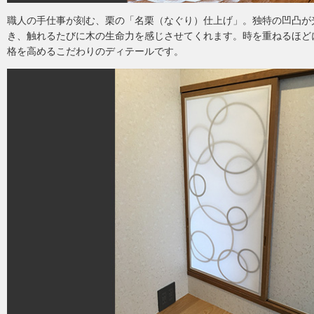
職人の手仕事が刻む、栗の「名栗（なぐり）仕上げ」。独特の凹凸が
き、触れるたびに木の生命力を感じさせてくれます。時を重ねるほど
格を高めるこだわりのディテールです。