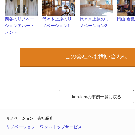
四谷のリノベー
代々木上原のリ
代々木上原のリ
岡山 倉
ションアパート
ノベーション1
ノベーション2
メント
この会社へお問い合わせ
ken-kenの事例一覧に戻る
リノベーション 会社紹介
リノベーション ワンストップサービス