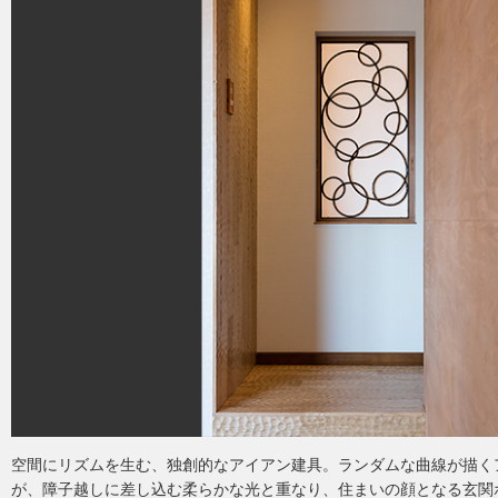
空間にリズムを生む、独創的なアイアン建具。ランダムな曲線が描く
が、障子越しに差し込む柔らかな光と重なり、住まいの顔となる玄関