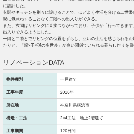
に設計した。
玄関やキッチンを別々に設けることで、ほどよく生活を分ける二世帯
親に気兼ねすることなく二階への出入りができる。
また、玄関はリビングに直接つながっており、子供が「行ってきます
出入りできるようにした。
一階と二階とでリビングの位置をずらし、互いの生活を感じられる距
たりと、「親×子×孫の多世帯」が良い関係でいられる暮らし作りを目
リノベーションDATA
物件種別
一戸建て
工事年度
2016年
所在地
神奈川県横浜市
構造・工法
2×4工法 地上2階建て
工事期間
120日間