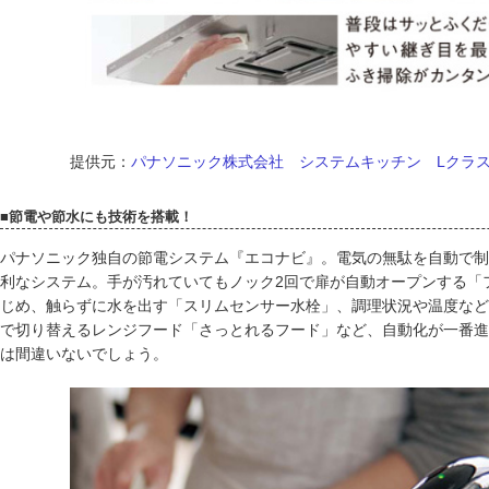
提供元：
パナソニック株式会社 システムキッチン Lクラ
■節電や節水にも技術を搭載！
パナソニック独自の節電システム『エコナビ』。電気の無駄を自動で制
利なシステム。手が汚れていてもノック2回で扉が自動オープンする「
じめ、触らずに水を出す「スリムセンサー水栓」、調理状況や温度など
で切り替えるレンジフード「さっとれるフード」など、自動化が一番進
は間違いないでしょう。