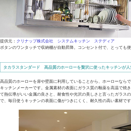
提供元：
クリナップ株式会社 システムキッチン ステディア
ボタンのワンタッチで収納棚が自動昇降。コンセント付で、とっても便
タカラスタンダード 高品質のホーローを贅沢に使ったキッチンが人
高品質のホーローを扉や壁面に利用していることから、ホーローならで
キッチンメーカーです。金属素材の表面にガラス質の釉薬を高温で焼き
て熱伝導がいい金属の良さと、耐食性や光沢の美しさと言ったガラスの
で、毎日使うキッチンの表面に傷がつきにくく、耐久性の高い素材です