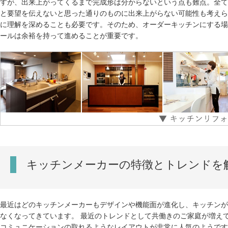
すが、出来上がってくるまで完成形は分からないという点も難点。全て
と要望を伝えないと思った通りのものに出来上がらない可能性も考えら
に理解を深めることも必要です。そのため、オーダーキッチンにする場
ールは余裕を持って進めることが重要です。
キッチンメーカーの特徴とトレンドを
最近はどのキッチンメーカーもデザインや機能面が進化し、キッチンが
なくなってきています。 最近のトレンドとして共働きのご家庭が増え
コミュニケーションの取れるようなレイアウトが非常に人気のようです