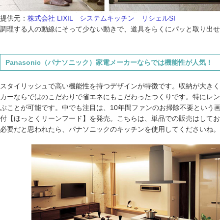
提供元：
株式会社 LIXIL システムキッチン リシェルSI
調理する人の動線にそって少ない動きで、道具をらくにパッと取り出せ
Panasonic（パナソニック）家電メーカーならでは機能性が人気！
スタイリッシュで高い機能性を持つデザインが特徴です。収納が大きく
カーならではのこだわりで省エネにもこだわったつくりです。特にレン
ぶことが可能です。中でも注目は、10年間ファンのお掃除不要という
付【ほっとくリーンフード】を発売。こちらは、単品での販売はしてお
必要だと思われたら、パナソニックのキッチンを使用してくださいね。