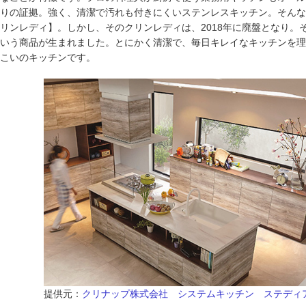
りの証拠。強く、清潔で汚れも付きにくいステンレスキッチン。そんな
リンレディ】。しかし、そのクリンレディは、2018年に廃盤となり。
いう商品が生まれました。とにかく清潔で、毎日キレイなキッチンを理
こいのキッチンです。
提供元：
クリナップ株式会社 システムキッチン ステディ