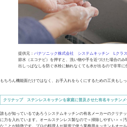
提供元：
パナソニック株式会社 システムキッチン Lクラ
節水（エコナビ）を押すと、洗い物や手を近づけた場合のみ
出しっぱなしを防ぐ水栓に触れなくても水が出るので非常に
もちろん機能面だけではなく、お手入れをらくにするための工夫もしっ
クリナップ ステンレスキッチンを家庭に普及させた有名キッチンメ
誰もが知っているであろうシステムキッチンの有名メーカーのクリナッ
に力を入れています。オールステンレス製なので＜掃除しやすい＞＜汚
なことが特徴です。プロの料理人が厨房で使う業務用キッチンもオール