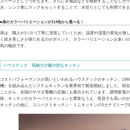
スペースとしてつかえます。さらに常備品などを移動することなくカウ
き、シンク奥にラックをセットすることで、水切りとしても利用できま
■扉のカラーバリエーションが114色から選べる！
扉は、職人が1つ1つ丁寧に塗装していくため、温度や湿度の変化が激
く続き美しさが保たれるのがポイント。カラーバリエーションお多いの
気の秘訣です。
ハウステック 収納力が魅力的なキッチン
コストパフォーマンスが高いといわれるハウステックのキッチン。196
機）を組み込んだシステムキッチンを業界初で製造開始しました。現在
ことから、全国のヤマダ電機の店舗にも展示されています。調理家電の
様、キッチンのカラーバリエーションも豊富なうえ、収容力も高いのが
キッチンの他に、コンパクトキッチン・ミニキッチンの3カテゴリーで