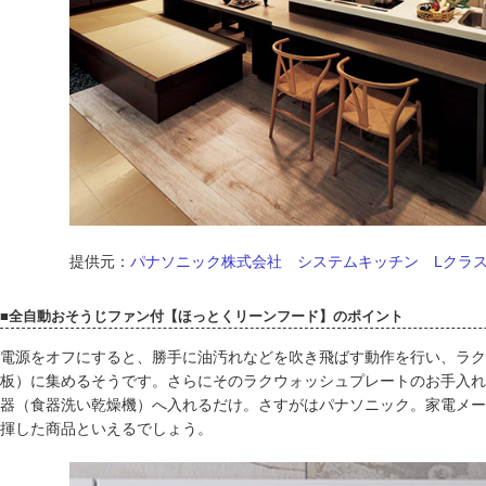
提供元：
パナソニック株式会社 システムキッチン Lクラ
■全自動おそうじファン付【ほっとくリーンフード】のポイント
電源をオフにすると、勝手に油汚れなどを吹き飛ばす動作を行い、ラク
板）に集めるそうです。さらにそのラクウォッシュプレートのお手入れ
器（食器洗い乾燥機）へ入れるだけ。さすがはパナソニック。家電メー
揮した商品といえるでしょう。