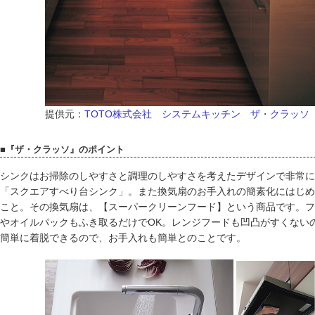
提供元：
TOTO株式会社 システムキッチン ザ・クラッソ
■『ザ・クラッソ』のポイント
シンクはお掃除のしやすさと調理のしやすさを考えたデザインで非常に
「スクエアすべり台シンク」。また換気扇のお手入れの簡素化にはじめ
こと。その換気扇は、【スーパークリーンフード】という商品です。フ
やオイルパックもふき取るだけでOK。レンジフードも凹凸がすくない
簡単に着脱できるので、お手入れも簡単とのことです。