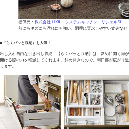
提供元：
株式会社 LIXIL システムキッチン リシェルSI
熱にもキズにも汚れにも強い。調理に専念しやすい丈夫なセ
■『らくパッと収納』も人気！
出し入れ自由な引き出し収納 【らくパッと収納】は、斜めに開く扉が
開ける際の力を軽減してくれます。斜め開きなので、開口部が広がり道
えます。