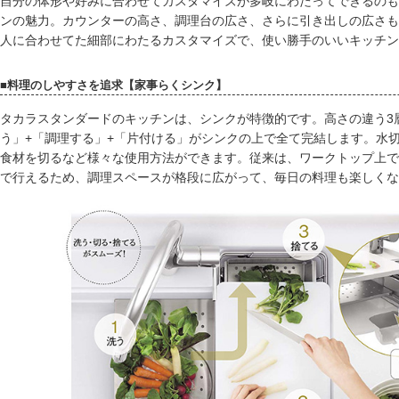
自分の体形や好みに合わせてカスタマイズが多岐にわたってできるのも
ンの魅力。カウンターの高さ、調理台の広さ、さらに引き出しの広さも
人に合わせてた細部にわたるカスタマイズで、使い勝手のいいキッチン
■料理のしやすさを追求【家事らくシンク】
タカラスタンダードのキッチンは、シンクが特徴的です。高さの違う3
う」+「調理する」+「片付ける」がシンクの上で全て完結します。水
食材を切るなど様々な使用方法ができます。従来は、ワークトップ上で
で行えるため、調理スペースが格段に広がって、毎日の料理も楽しくな