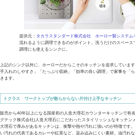
提供元：
タカラスタンダード株式会社 ホーロー製システム
流れるように調理できるのがポイント。洗うだけのスペース
調理にも使えるシンクに。
上記のシンク以外に、ホーローだからこそのキッチンを追求しています
手入れのしやすさ」「たっぷり収納」「効率の良い調理」で家事を「ら
きます。
トクラス ワークトップが散らからない片付け上手なキッチン
販売から40年以上になる国産初の人造大理石カウンターキッチンで有名
グテック株式会社)人造大理石にこだわったスタイリッシュなキッチン
大理石で厚みがあるキッチンは、衝撃や熱や汚れに強いのが特徴です。
い汚れの代表であるカレーや紅茶など、染み込みにくい素材。油汚れな