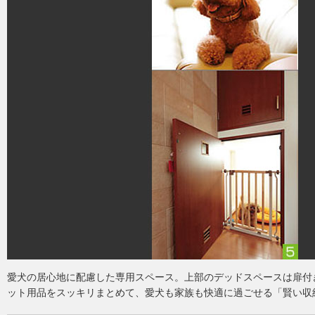
愛犬の居心地に配慮した専用スペース。上部のデッドスペースは扉付
ット用品をスッキリまとめて、愛犬も家族も快適に過ごせる「賢い収