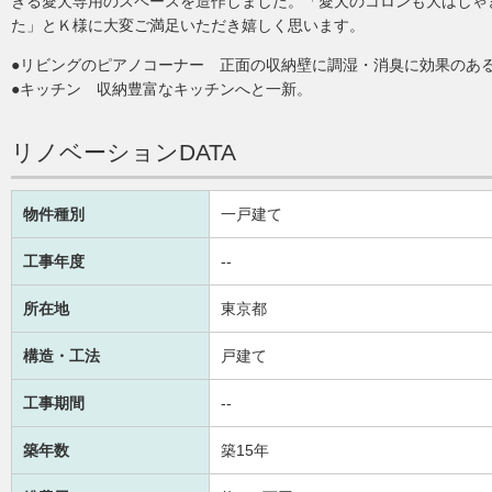
きる愛犬専用のスペースを造作しました。「愛犬のコロンも大はしゃ
た」とＫ様に大変ご満足いただき嬉しく思います。
●リビングのピアノコーナー 正面の収納壁に調湿・消臭に効果のあ
●キッチン 収納豊富なキッチンへと一新。
リノベーションDATA
物件種別
一戸建て
工事年度
--
所在地
東京都
構造・工法
戸建て
工事期間
--
築年数
築15年