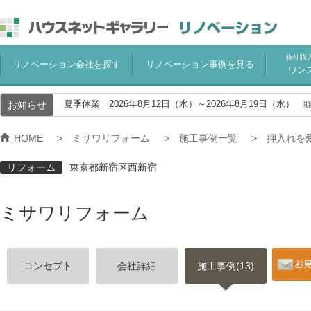
物件購
リノベーション会社を探す
リノベーション事例を見る
ワン
お知らせ
夏季休業 2026年8月12日（水）～2026年8月19日（水）
期
HOME
ミサワリフォーム
施工事例一覧
押入れを
リフォーム
東京都新宿区西新宿
ミサワリフォーム
コンセプト
会社詳細
施工事例(13)