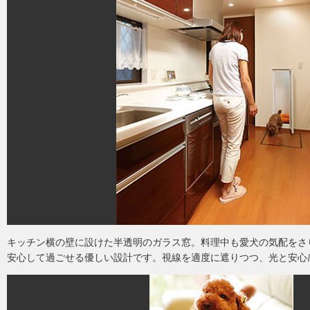
キッチン横の壁に設けた半透明のガラス窓。料理中も愛犬の気配をさ
安心して過ごせる優しい設計です。視線を適度に遮りつつ、光と安心