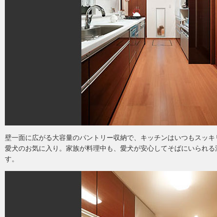
壁一面に広がる大容量のパントリー収納で、キッチンはいつもスッキ
愛犬のお気に入り。家族が料理中も、愛犬が安心してそばにいられる
す。