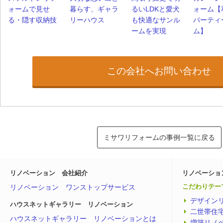
ォームで見せ
暮らす、ギャラ
るいLDKと愛犬
ォーム【
る・隠す収納技
リーハウス
も快適なサンル
パーティ
ームを実現
ム】
この会社へお問い合わせ
ミサワリフォームの事例一覧に戻る
リノベーション 会社紹介
リノベーショ
リノベーション ワンストップサービス
こだわりテー
デザイン
ハウスネットギャラリー リノベーション
二世帯住
ハウスネットギャラリー リノベーションとは
増築リノ