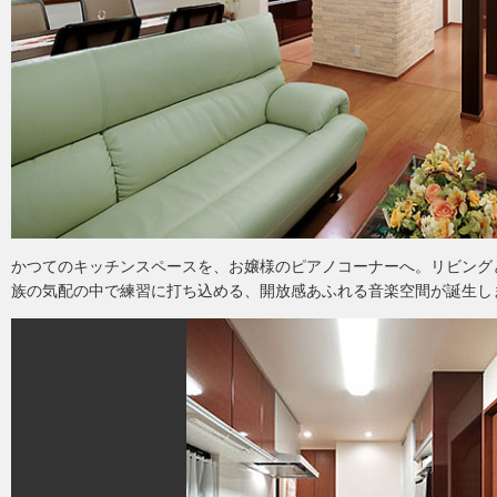
かつてのキッチンスペースを、お嬢様のピアノコーナーへ。リビング
族の気配の中で練習に打ち込める、開放感あふれる音楽空間が誕生し