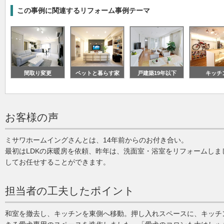
この事例に関連するリフォーム事例テーマ
間取り変更
ペットと暮らす家
戸建築19年以下
キッチ
お客様の声
ミサワホームイングさんとは、14年前からのお付き合い。
最初はLDKの床暖房を依頼、昨年は、洗面室・浴室をリフォームしま
してお任せすることができます。
担当者の工夫したポイント
和室を撤去し、キッチンを東側へ移動。押し入れスペースに、キッチ